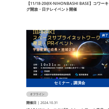
【11/18-20@X-NIHONBASHI BASE】コワー
グ開放・日テレイベント開催
終了
セミナー，講演会
オフライン
開催⽇
| 2024.10.31