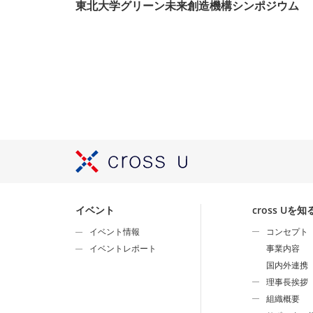
東北大学グリーン未来創造機構シンポジウム
イベント
cross Uを知
イベント情報
コンセプト
イベントレポート
事業内容
国内外連携
理事長挨拶
組織概要