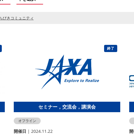
ちびきコミュニティ
終了
セミナー，交流会，講演会
オフライン
開催⽇
| 2024.11.22
開