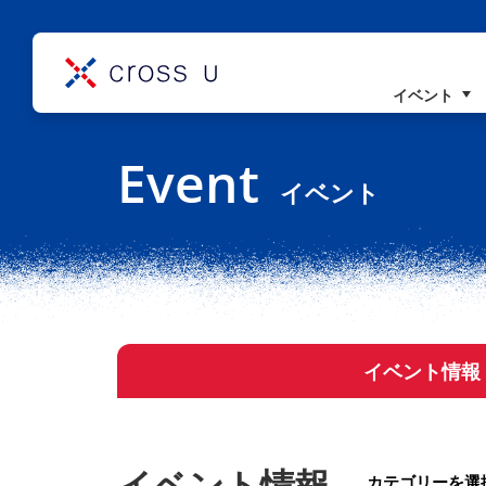
イベント
コンセプト
Event
理事長挨拶
イベント
組織概要
イベント情報
イベント情報