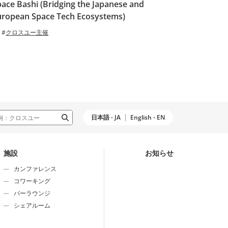
ace Bashi (Bridging the Japanese and
uropean Space Tech Ecosystems)
クロスユー主催
日本語 - JA
English - EN
施設
お知らせ
カンファレンス
コワーキング
バーラウンジ
シェアルーム