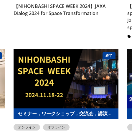
【NIHONBASHI SPACE WEEK 2024】JAXA
【
Dialog 2024 for Space Transformation
sp
Ja
s
終了
セミナー，ワークショップ，交流会，講演会，その他
オンライン
オフライン