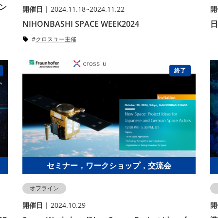
キン
開催⽇
| 2024.11.18~2024.11.22
開
NIHONBASHI SPACE WEEK2024
日
クロスユー主催
終了
セミナー，ワークショップ，交流会
オフライン
開催⽇
| 2024.10.29
開