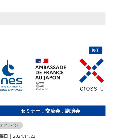
終了
セミナー，交流会，講演会
オフライン
催⽇
| 2024.11.22