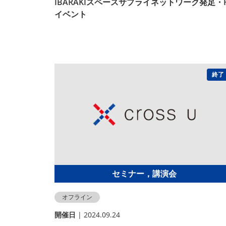
IBARAKIスペースサプライネットワーク発足・
イベント
終了
セミナー，講演会
オフライン
開催⽇
| 2024.09.24