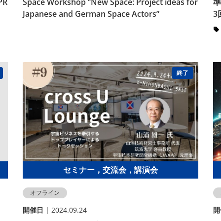
PR
Space Workshop ”New Space: Project ideas for
準
Japanese and German Space Actors”
3
終了
セミナー，交流会，講演会
オフライン
開催⽇
| 2024.09.24
開