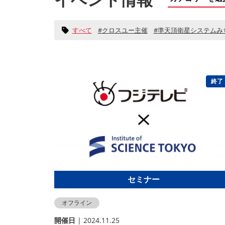
すべて
クロスユー主催
準天頂衛星システムみ
終了
セミナー
オフライン
開催⽇
| 2024.11.25