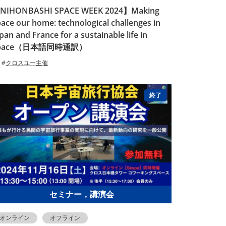
NIHONBASHI SPACE WEEK 2024】Making
ace our home: technological challenges in
pan and France for a sustainable life in
pace（日本語同時通訳）
クロスユー主催
終了
セミナー，講演会
オンライン
オフライン