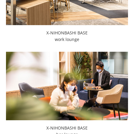
X-NIHONBASHI BASE
work lounge
X-NIHONBASHI BASE