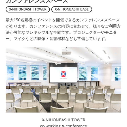
カンファレンススペース
X-NIHONBASHI TOWER
X-NIHONBASHI BASE
最大150名規模のイベントを開催できるカンファレンススペース
があります。カンファレンスの内容に合わせて、様々なご利用方
法が可能なフレキシブルな空間です。プロジェクターやモニタ
ー、マイクなどの映像・音響機材なども常備しています。
X-NIHONBASHI TOWER
co-working & conference