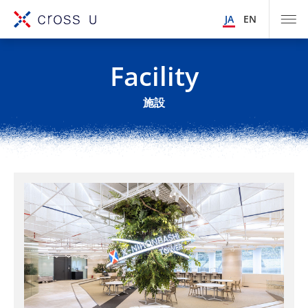
JA
EN
Facility
施設