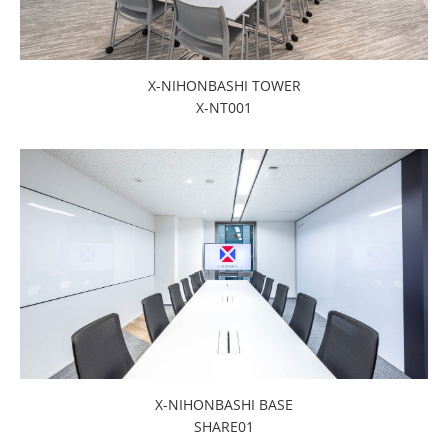
X-NIHONBASHI TOWER
X-NT001
X-NIHONBASHI BASE
SHARE01