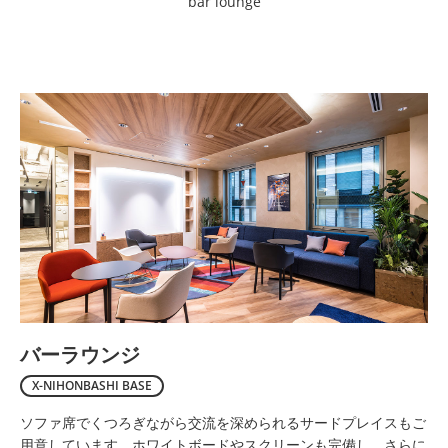
bar lounge
バーラウンジ
X-NIHONBASHI BASE
ソファ席でくつろぎながら交流を深められるサードプレイスもご
用意しています。ホワイトボードやスクリーンも完備し、さらに