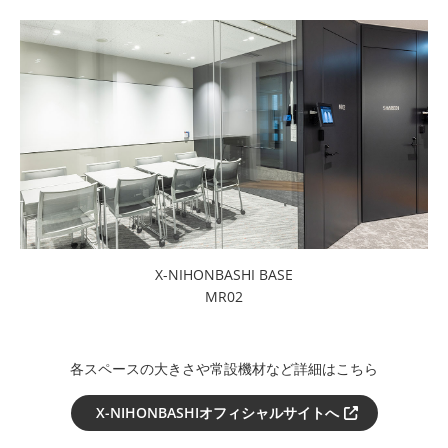
X-NIHONBASHI BASE
MR02
各スペースの大きさや常設機材など詳細はこちら
X-NIHONBASHIオフィシャルサイトへ