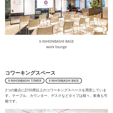
X-NIHONBASHI BASE
work lounge
コワーキングスペース
X-NIHONBASHI TOWER
X-NIHONBASHI BASE
2つの拠点に計50席以上のコワーキングスペースを用意していま
す。テーブル、カウンター、デスクなどタイプは様々。飲食も可
能です。