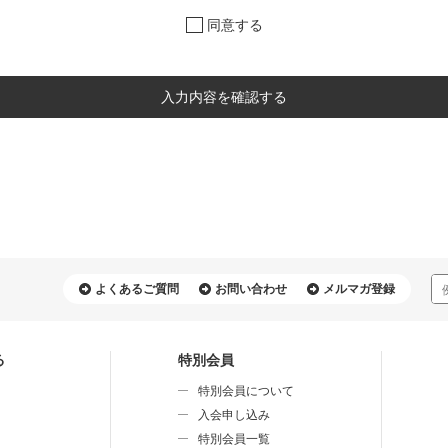
業に関するお問い合わせについては返信いたしかねますのでご了承ください。
同意する
入力内容を確認する
よくあるご質問
お問い合わせ
メルマガ登録
る
特別会員
特別会員について
⼊会申し込み
特別会員⼀覧