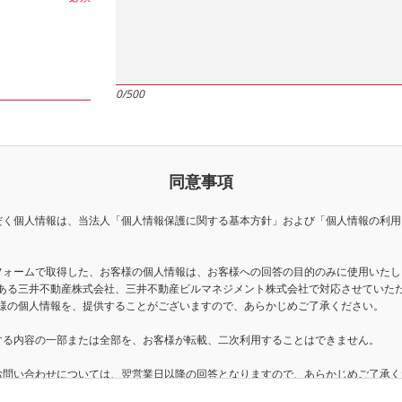
0
/
500
同意事項
だく個人情報は、当法人「
個人情報保護に関する基本方針
」および「
個人情報の利用
フォームで取得した、お客様の個人情報は、お客様への回答の目的のみに使用いたし
ある三井不動産株式会社、三井不動産ビルマネジメント株式会社で対応させていた
様の個人情報を、提供することがございますので、あらかじめご了承ください。
する内容の一部または全部を、お客様が転載、二次利用することはできません。
お問い合わせについては、翌営業日以降の回答となりますので、あらかじめご了承く