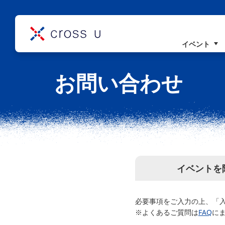
イベント
コンセプト
お問い合わせ
理事長挨拶
組織概要
イベントを
必要事項をご入力の上、「
※よくあるご質問は
FAQ
に