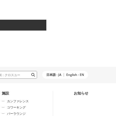
日本語 - JA
English - EN
施設
お知らせ
カンファレンス
コワーキング
バーラウンジ