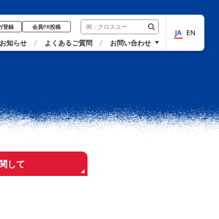
ガ登録
会員PR投稿
JA
EN
お知らせ
よくあるご質問
お問い合わせ
関して