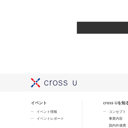
5．商品・サービス等の営
イベント
cross Uを知
イベント情報
コンセプト
イベントレポート
事業内容
国内外連携