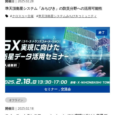
開催⽇
| 2025.02.28
準天頂衛星システム「みちびき」の防災分野への活用可能性
クロスユー主催
準天頂衛星システムみちびきコミュニティ
終了
セミナー，交流会
オフライン
開催⽇
| 2025.02.18