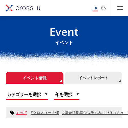
JA
EN
Event
イベント
イベント情報
イベントレポート
すべて
クロスユー主催
準天頂衛星システムみちびきコミュニ