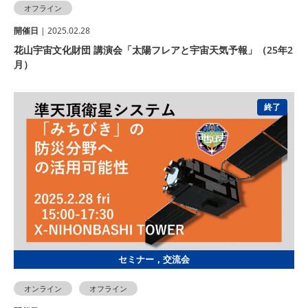
オフライン
開催⽇
| 2025.02.28
花山宇宙文化財団 講演会「太陽フレアと宇宙天気予報」（25年2
月）
終了
セミナー，交流会
オンライン
オフライン