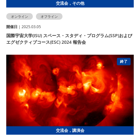
交流会，その他
オンライン
オフライン
開催⽇
| 2025.03.05
国際宇宙大学(ISU) スペース・スタディ・プログラム(SSP)および
エグゼクティブコース(ESC) 2024 報告会
終了
交流会，講演会