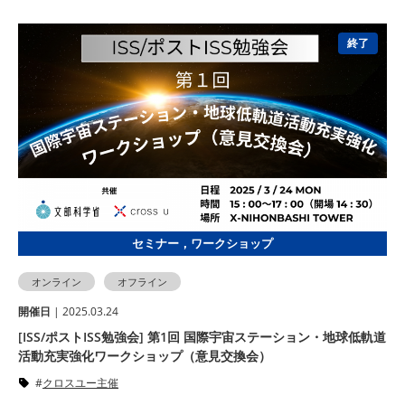
終了
セミナー，ワークショップ
オンライン
オフライン
開催⽇
| 2025.03.24
[ISS/ポストISS勉強会] 第1回 国際宇宙ステーション・地球低軌道
活動充実強化ワークショップ（意見交換会）
クロスユー主催