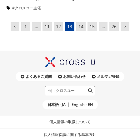
クロスユー主催
<
1
…
11
12
13
14
15
…
26
>
よくあるご質問
お問い合わせ
メルマガ登録
日本語 - JA
English - EN
個人情報の取扱について
個人情報保護に関する基本方針