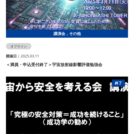
講演会，その他
オフライン
開催⽇
| 2025.03.11
＜満員・申込受付終了＞宇宙放射線影響評価勉強会
終了