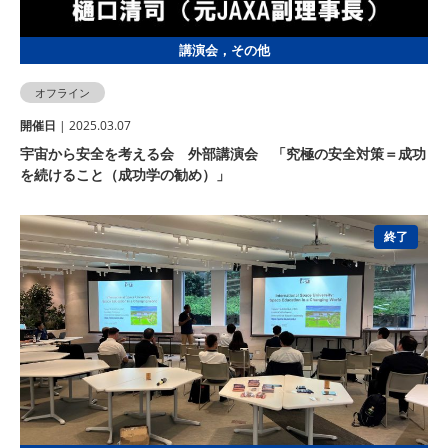
講演会，その他
オフライン
開催⽇
| 2025.03.07
宇宙から安全を考える会 外部講演会 「究極の安全対策＝成功
を続けること（成功学の勧め）」
終了