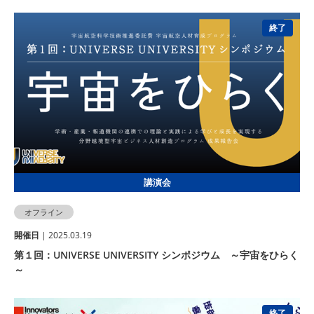
終了
講演会
オフライン
開催⽇
| 2025.03.19
第１回：UNIVERSE UNIVERSITY シンポジウム ～宇宙をひらく
～
終了