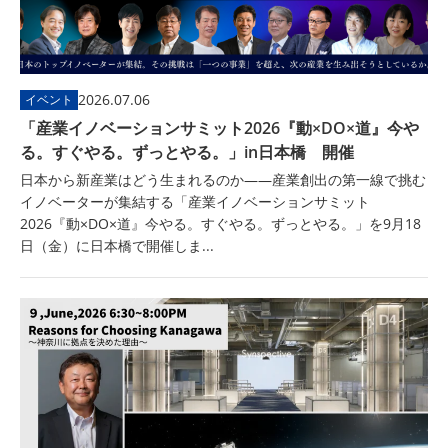
2026.07.06
イベント
「産業イノベーションサミット2026『動×DO×道』今や
る。すぐやる。ずっとやる。」in日本橋 開催
日本から新産業はどう生まれるのか――産業創出の第一線で挑む
イノベーターが集結する「産業イノベーションサミット
2026『動×DO×道』今やる。すぐやる。ずっとやる。」を9月18
日（金）に日本橋で開催しま...