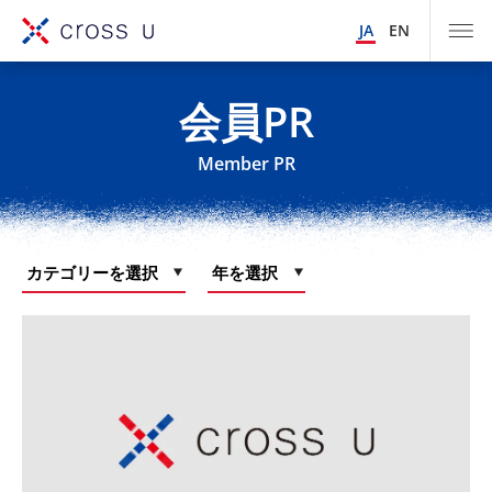
JA
EN
会員PR
Member PR