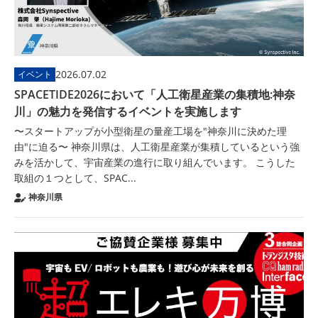
2026.07.02
イベント
SPACETIDE2026において「人工衛星産業の集積地:神奈
川」の魅力を発信するイベントを実施します
〜スタートアップが小型衛星の量産工場を"神奈川に決めた理
由"に迫る〜 神奈川県は、人工衛星産業が集積しているという強
みを活かして、宇宙産業の進行に取り組んでいます。 こうした
取組の１つとして、SPAC...
神奈川県