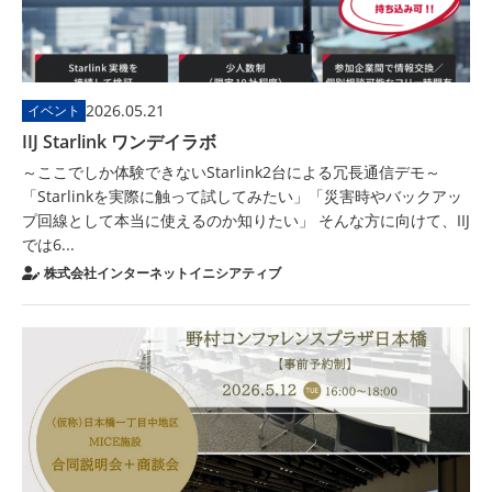
2026.05.21
イベント
IIJ Starlink ワンデイラボ
～ここでしか体験できないStarlink2台による冗長通信デモ～
「Starlinkを実際に触って試してみたい」「災害時やバックアッ
プ回線として本当に使えるのか知りたい」 そんな方に向けて、IIJ
では6...
株式会社インターネットイニシアティブ