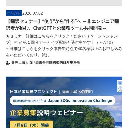
2026.07.02
イベント
【翻訳セミナー】“使う”から“作る”へ ～非エンジニア翻
訳者が挑む、ChatGPTとの業務ツール共同開発～
★セミナー詳細はこちらをクリックください（ページへジャン
プ）☞ ※第１回分アーカイブ配信も受付中です！（～7/10）
☞詳細はこちらをクリック本告知時点で40名様以上のお申し込み
をいただいており、誠に...
弁理士法人IGIP岩田合同国際知的財産事務所