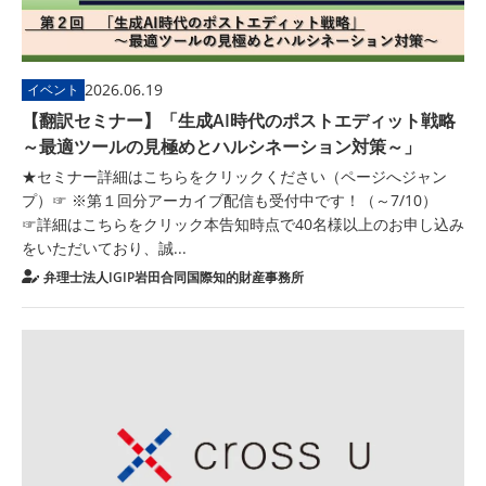
2026.06.19
イベント
【翻訳セミナー】「生成AI時代のポストエディット戦略
～最適ツールの見極めとハルシネーション対策～」
★セミナー詳細はこちらをクリックください（ページへジャン
プ）☞ ※第１回分アーカイブ配信も受付中です！（～7/10）
☞詳細はこちらをクリック本告知時点で40名様以上のお申し込み
をいただいており、誠...
弁理士法人IGIP岩田合同国際知的財産事務所