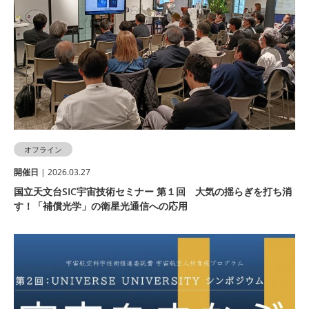
オフライン
開催⽇
| 2026.03.27
国立天文台SIC宇宙技術セミナー 第１回 大気の揺らぎを打ち消
す！「補償光学」の衛星光通信への応用