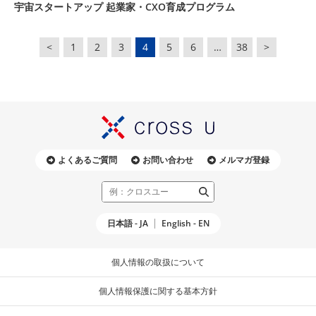
宇宙スタートアップ 起業家・CXO育成プログラム
<
1
2
3
4
5
6
…
38
>
よくあるご質問
お問い合わせ
メルマガ登録
日本語 - JA
English - EN
個人情報の取扱について
個人情報保護に関する基本方針