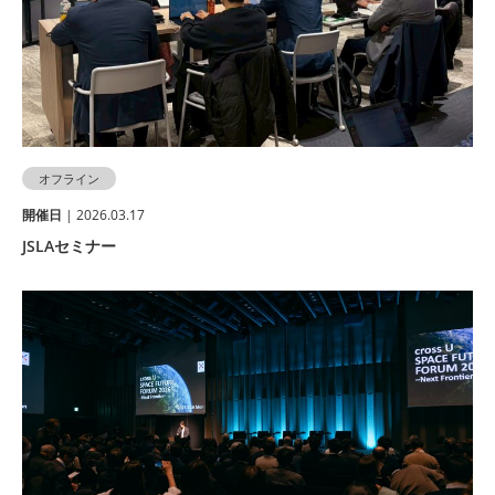
オフライン
開催⽇
| 2026.03.17
JSLAセミナー