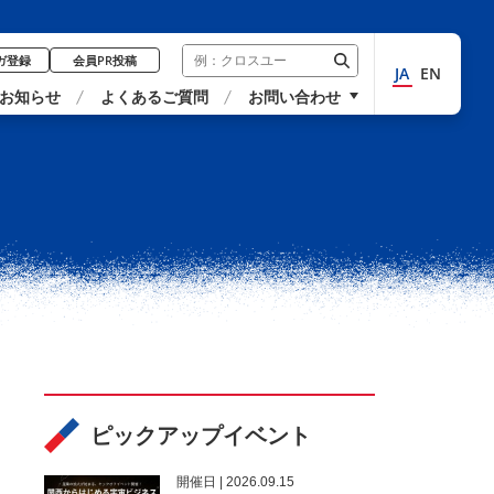
ガ登録
会員PR投稿
JA
EN
お知らせ
よくあるご質問
お問い合わせ
ピックアップイベント
開催⽇ | 2026.09.15