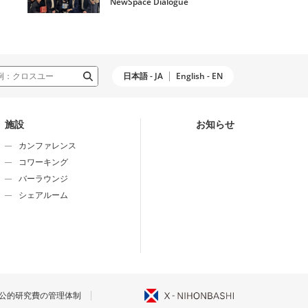
NewSpace Dialogue
日本語 - JA
English - EN
施設
お知らせ
カンファレンス
コワーキング
バーラウンジ
シェアルーム
公的研究費の管理体制