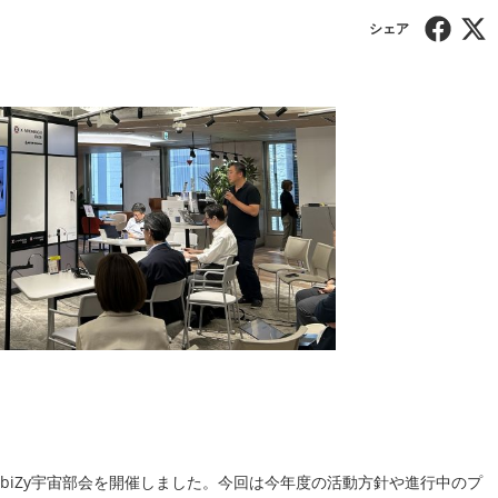
eにて、RobiZy宇宙部会を開催しました。今回は今年度の活動方針や進行中のプ