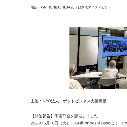
場所：X-NIHONBASHI BASE（⽇本橋アイティビル）
主催：NPO法人ロボットビジネス支援機構
【開催報告】宇宙部会を開催しました
2026年6月16日（火）、X-Nihonbashi Bas