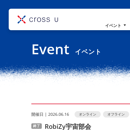
イベント
コンセプト
Event
理事長挨拶
イベント
組織概要
開催⽇ | 2026.06.16
オンライン
オフライン
RobiZy宇宙部会
終了