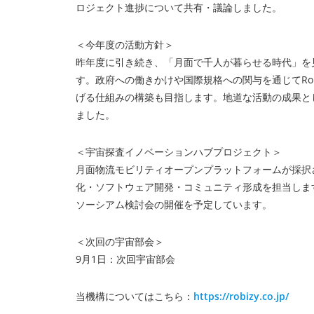
ロジェクト進捗について共有・議論しました。
＜今年度の活動方針＞
昨年度に引き続き、「月面で千人が暮らせる時代」を
す。政府への働きかけや国際規格への関与を通じてRo
げる仕組みの構築も目指します。地道な活動の成果と
ました。
＜宇宙探査イノベーションハブプロジェクト＞
月面物流モビリティオープンプラットフォームが採択さ
化・ソフトウェア開発・コミュニティ形成を担当します
ソーシアム検討会の開催を予定しています。
＜次回の宇宙部会＞
9月1日：次回宇宙部会
当機構についてはこちら：
https://robizy.co.jp/