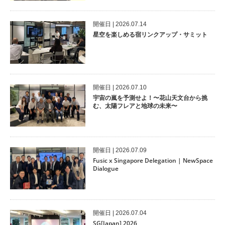
開催⽇ | 2026.07.14
星空を楽しめる宿リンクアップ・サミット
開催⽇ | 2026.07.10
宇宙の嵐を予測せよ！〜花山天文台から挑
む、太陽フレアと地球の未来〜
開催⽇ | 2026.07.09
Fusic x Singapore Delegation | NewSpace
Dialogue
開催⽇ | 2026.07.04
SG[Japan] 2026