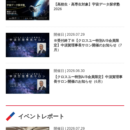
【高校生・高専生対象】宇宙データ探求塾
2026
開催⽇ | 2026.07.29
※受付終了※【クロスユー特別A/B会員限
定】中須賀理事長サロン開催のお知らせ（7
月）
開催⽇ | 2026.06.30
【クロスユー特別A/B会員限定】中須賀理事
長サロン開催のお知らせ（6月）
イベントレポート
開催⽇ | 2026.07.29