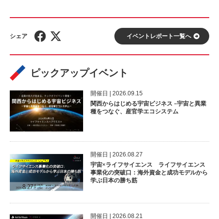
イベントレポート⼀覧へ
ピックアップイベント
開催⽇ | 2026.09.15
関西からはじめる宇宙ビジネス –宇宙と異業
種をつなぐ、産官学エコシステム
開催⽇ | 2026.08.27
宇宙×ライフサイエンス ライフサイエンス
事業化の突破口：海外資金と成功モデルから
学ぶ日本の勝ち筋
開催⽇ | 2026.08.21