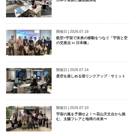
開催⽇ | 2026.07.18
航空×宇宙で未来の移動をつなぐ「宇宙と空
の交差点 in 日本橋」
開催⽇ | 2026.07.14
星空を楽しめる宿リンクアップ・サミット
開催⽇ | 2026.07.10
宇宙の嵐を予測せよ！〜花山天文台から挑
む、太陽フレアと地球の未来〜