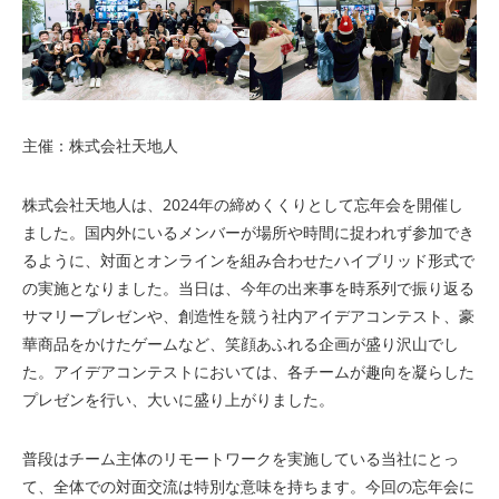
主催：株式会社天地人
株式会社天地人は、2024年の締めくくりとして忘年会を開催し
ました。国内外にいるメンバーが場所や時間に捉われず参加でき
るように、対面とオンラインを組み合わせたハイブリッド形式で
の実施となりました。当日は、今年の出来事を時系列で振り返る
サマリープレゼンや、創造性を競う社内アイデアコンテスト、豪
華商品をかけたゲームなど、笑顔あふれる企画が盛り沢山でし
た。アイデアコンテストにおいては、各チームが趣向を凝らした
プレゼンを行い、大いに盛り上がりました。
普段はチーム主体のリモートワークを実施している当社にとっ
て、全体での対面交流は特別な意味を持ちます。今回の忘年会に