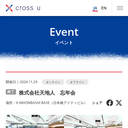
JA
EN
Event
イベント
開催⽇ | 2024.11.29
オンライン
オフライン
株式会社天地人 忘年会
終了
場所：X-NIHONBASHI BASE（⽇本橋アイティビル）