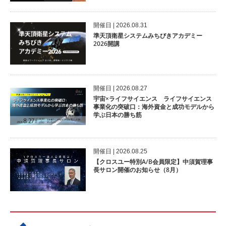
開催⽇ | 2026.08.31
準天頂衛星システムみちびきアカデミー
2026開講
開催⽇ | 2026.08.27
宇宙×ライフサイエンス ライフサイエンス
事業化の突破口：海外資金と成功モデルから
学ぶ日本の勝ち筋
開催⽇ | 2026.08.25
【クロスユー特別A/B会員限定】中須賀理事
長サロン開催のお知らせ（8月）