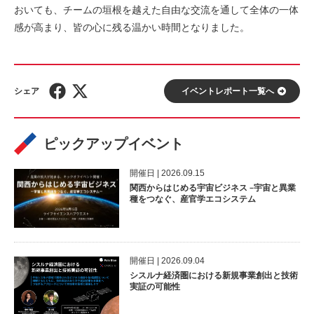
おいても、チームの垣根を越えた自由な交流を通して全体の一体
感が高まり、皆の心に残る温かい時間となりました。
イベントレポート⼀覧へ
ピックアップイベント
開催⽇ | 2026.09.15
関西からはじめる宇宙ビジネス –宇宙と異業
種をつなぐ、産官学エコシステム
開催⽇ | 2026.09.04
シスルナ経済圏における新規事業創出と技術
実証の可能性