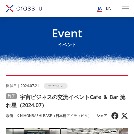
JA
EN
Event
イベント
開催⽇ | 2024.07.21
オフライン
宇宙ビジネスの交流イベントCafe ＆ Bar 流
終了
れ星（2024.07）
場所：X-NIHONBASHI BASE（⽇本橋アイティビル）