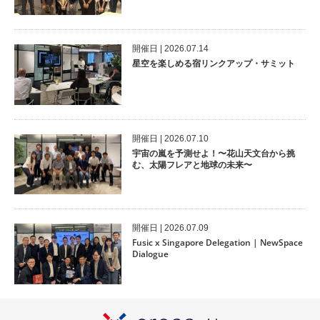
開催⽇ | 2026.07.14
星空を楽しめる宿リンクアップ・サミット
開催⽇ | 2026.07.10
宇宙の嵐を予測せよ！〜花山天文台から挑
む、太陽フレアと地球の未来〜
開催⽇ | 2026.07.09
Fusic x Singapore Delegation | NewSpace
Dialogue