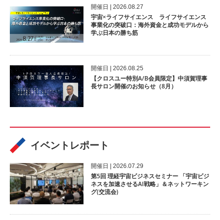
開催⽇ | 2026.08.27
宇宙×ライフサイエンス ライフサイエンス
事業化の突破口：海外資金と成功モデルから
学ぶ日本の勝ち筋
開催⽇ | 2026.08.25
【クロスユー特別A/B会員限定】中須賀理事
長サロン開催のお知らせ（8月）
イベントレポート
開催⽇ | 2026.07.29
第5回 理経宇宙ビジネスセミナー 「宇宙ビジ
ネスを加速させるAI戦略」＆ネットワーキン
グ(交流会)