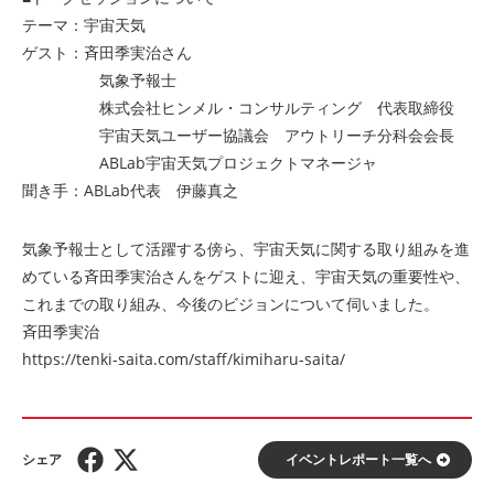
テーマ：宇宙天気
ゲスト：斉田季実治さん
気象予報士
株式会社ヒンメル・コンサルティング 代表取締役
宇宙天気ユーザー協議会 アウトリーチ分科会会長
ABLab宇宙天気プロジェクトマネージャ
聞き手：ABLab代表 伊藤真之
気象予報士として活躍する傍ら、宇宙天気に関する取り組みを進
めている斉田季実治さんをゲストに迎え、宇宙天気の重要性や、
これまでの取り組み、今後のビジョンについて伺いました。
斉田季実治
https://tenki-saita.com/staff/kimiharu-saita/
イベントレポート⼀覧へ