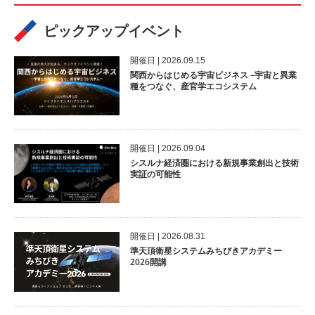
ピックアップイベント
開催⽇ | 2026.09.15
関西からはじめる宇宙ビジネス –宇宙と異業
種をつなぐ、産官学エコシステム
開催⽇ | 2026.09.04
シスルナ経済圏における新規事業創出と技術
実証の可能性
開催⽇ | 2026.08.31
準天頂衛星システムみちびきアカデミー
2026開講