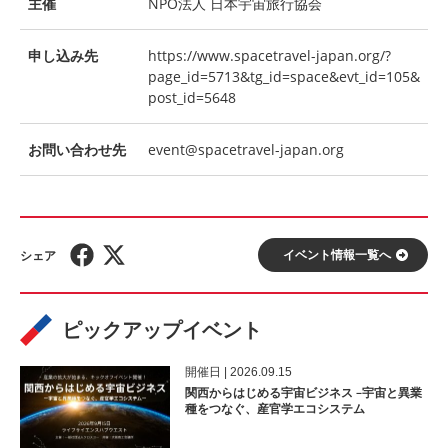
主催
NPO法人 日本宇宙旅行協会
申し込み先
https://www.spacetravel-japan.org/?
page_id=5713&tg_id=space&evt_id=105&
post_id=5648
お問い合わせ先
event@spacetravel-japan.org
イベント情報⼀覧へ
ピックアップイベント
開催⽇ | 2026.09.15
関西からはじめる宇宙ビジネス –宇宙と異業
種をつなぐ、産官学エコシステム