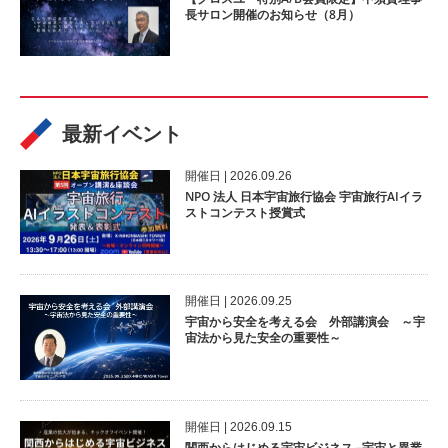
長サロン開催のお知らせ（8月）
最新イベント
開催⽇ | 2026.09.26
NPO 法人 日本宇宙旅行協会 宇宙旅行AIイラ
ストコンテスト授賞式
開催⽇ | 2026.09.25
宇宙から安全を考える会 外部講演会 ～宇
宙法から見た安全の重要性～
開催⽇ | 2026.09.15
関西からはじめる宇宙ビジネス –宇宙と異業