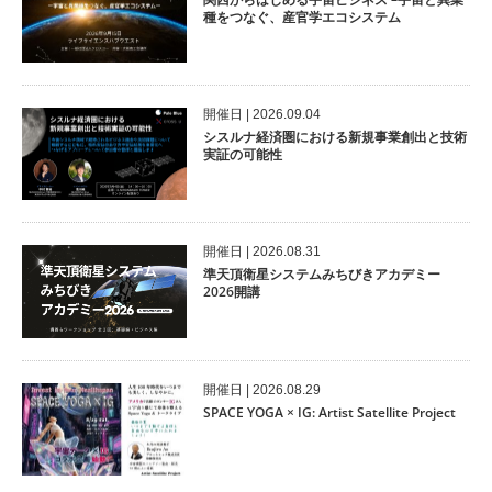
種をつなぐ、産官学エコシステム
開催⽇ | 2026.09.04
シスルナ経済圏における新規事業創出と技術
実証の可能性
開催⽇ | 2026.08.31
準天頂衛星システムみちびきアカデミー
2026開講
開催⽇ | 2026.08.29
SPACE YOGA × IG: Artist Satellite Project