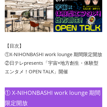
【目次】
①X-NIHONBASHI work lounge 期間限定開放
②日テレpresents「宇宙×地方創生・体験型
エンタメ！OPEN TALK」開催
① X-NIHONBASHI work lounge 期間
限定開放