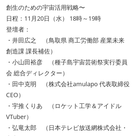
創生のための宇宙活用戦略〜
日程：11月20日（水） 18時～19時
登壇者：
・井田広之 （鳥取県 商工労働部 産業未来
創造課 課長補佐）
・小山田裕彦 （種子島宇宙芸術祭実行委員
会 総合ディレクター）
・田中克明 （株式会社amulapo 代表取締役
CEO）
・宇推くりあ （ロケット工学＆アイドル
VTuber）
・弘竜太郎 （日本テレビ放送網株式会社・