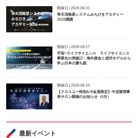
開催⽇ | 2026.08.31
準天頂衛星システムみちびきアカデミー
2026開講
開催⽇ | 2026.08.27
宇宙×ライフサイエンス ライフサイエンス
事業化の突破口：海外資金と成功モデルから
学ぶ日本の勝ち筋
開催⽇ | 2026.08.25
【クロスユー特別A/B会員限定】中須賀理事
長サロン開催のお知らせ（8月）
最新イベント