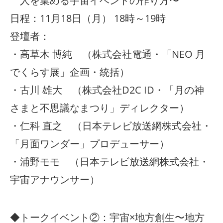
人を集める宇宙イベントの作り方〜
日程：11月18日（月） 18時～19時
登壇者：
・高草木 博純 （株式会社電通・「NEO 月
でくらす展」企画・統括）
・古川 雄大 （株式会社D2C ID・「月の神
さまと不思議なまつり」ディレクター）
・仁科 直之 （日本テレビ放送網株式会社・
「月面ワンダー」プロデューサー）
・浦野モモ （日本テレビ放送網株式会社・
宇宙アナウンサー）
◆トークイベント②：宇宙×地方創生〜地方