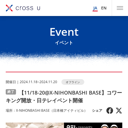
JA
EN
Event
イベント
開催⽇ | 2024.11.18~2024.11.20
オフライン
【11/18-20@X-NIHONBASHI BASE】コワー
終了
キング開放・日テレイベント開催
場所：X-NIHONBASHI BASE（⽇本橋アイティビル）