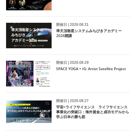
開催⽇ | 2026.08.31
準天頂衛星システムみちびきアカデミー
2026開講
開催⽇ | 2026.08.29
SPACE YOGA × IG: Artist Satellite Project
開催⽇ | 2026.08.27
宇宙×ライフサイエンス ライフサイエンス
事業化の突破口：海外資金と成功モデルから
学ぶ日本の勝ち筋