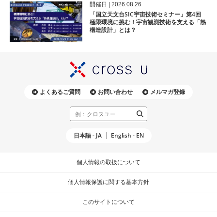
開催⽇ | 2026.08.26
「国立天文台SIC宇宙技術セミナー」第4回
極限環境に挑む！宇宙観測技術を支える「熱
構造設計」とは？
よくあるご質問
お問い合わせ
メルマガ登録
日本語 - JA
English - EN
個人情報の取扱について
個人情報保護に関する基本方針
このサイトについて