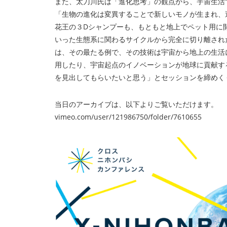
また、太刀川氏は「進化思考」の観点から、宇宙生活
「生物の進化は変異することで新しいモノが生まれ、
花王の３Dシャンプーも、もともと地上でペット用に
いった生態系に関わるサイクルから完全に切り離され
は、その最たる例で、その技術は宇宙から地上の生活
用したり、宇宙起点のイノベーションが地球に貢献す
を見出してもらいたいと思う」とセッションを締めく
当日のアーカイブは、以下よりご覧いただけます。
vimeo.com/user/121986750/folder/7610655