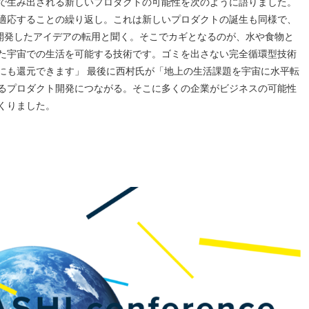
で生み出される新しいプロダクトの可能性を次のように語りました。
適応することの繰り返し。これは新しいプロダクトの誕生も同様で、
開発したアイデアの転用と聞く。そこでカギとなるのが、水や食物と
た宇宙での生活を可能する技術です。ゴミを出さない完全循環型技術
にも還元できます」 最後に西村氏が「地上の生活課題を宇宙に水平転
るプロダクト開発につながる。そこに多くの企業がビジネスの可能性
くりました。