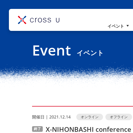
イベント
コンセプト
Event
理事長挨拶
イベント
組織概要
開催⽇ | 2021.12.14
オンライン
オフライン
X-NIHONBASHI conference 
終了