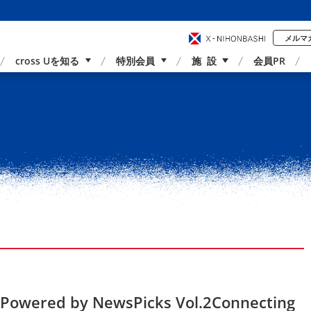
メルマ
cross Uを知る
特別会員
施 設
会員PR
事業内容
国内外連携
サポーター紹介
アクセス
Powered by NewsPicks Vol.2Connecting