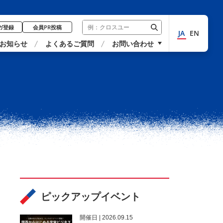
ガ登録
会員PR投稿
JA
EN
お知らせ
よくあるご質問
お問い合わせ
ピックアップイベント
開催⽇ | 2026.09.15