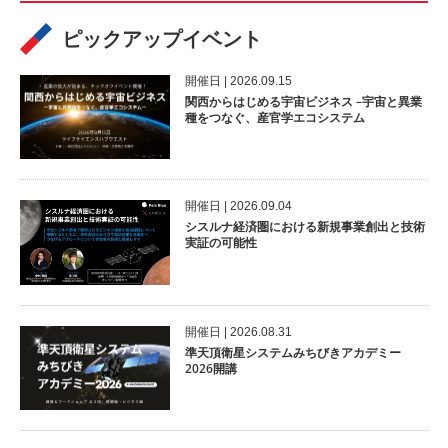
ピックアップイベント
開催⽇ | 2026.09.15
関西からはじめる宇宙ビジネス –宇宙と異業
種をつなぐ、産官学エコシステム
開催⽇ | 2026.09.04
シスルナ経済圏における新規事業創出と技術
実証の可能性
開催⽇ | 2026.08.31
準天頂衛星システムみちびきアカデミー
2026開講