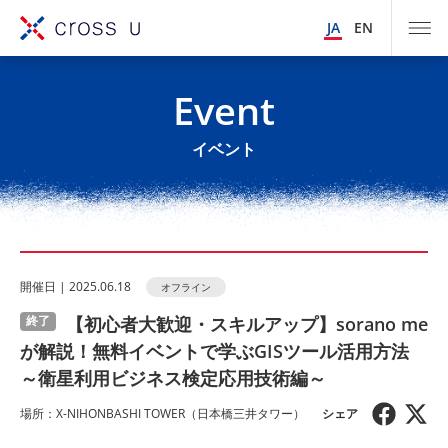
JA
EN
Event
イベント
開催⽇ | 2025.06.18
オフライン
【初心者大歓迎・スキルアップ】sorano me
終了
が解説！無料イベントで学ぶGISツール活用方法
～衛星利用ビジネス検定応用技術編～
場所：X-NIHONBASHI TOWER（日本橋三井タワー）