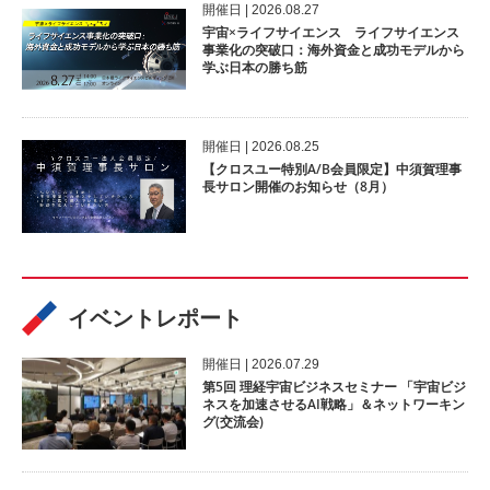
開催⽇ | 2026.08.27
宇宙×ライフサイエンス ライフサイエンス
事業化の突破口：海外資金と成功モデルから
学ぶ日本の勝ち筋
開催⽇ | 2026.08.25
【クロスユー特別A/B会員限定】中須賀理事
長サロン開催のお知らせ（8月）
イベントレポート
開催⽇ | 2026.07.29
第5回 理経宇宙ビジネスセミナー 「宇宙ビジ
ネスを加速させるAI戦略」＆ネットワーキン
グ(交流会)