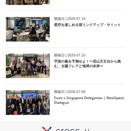
開催⽇ | 2026.07.14
星空を楽しめる宿リンクアップ・サミット
開催⽇ | 2026.07.10
宇宙の嵐を予測せよ！〜花山天文台から挑
む、太陽フレアと地球の未来〜
開催⽇ | 2026.07.09
Fusic x Singapore Delegation | NewSpace
Dialogue