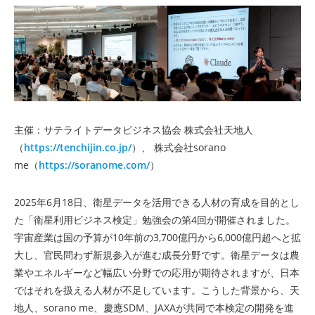
主催：サテライトデータビジネス協会 株式会社天地人
（
https://tenchijin.co.jp/
）、 株式会社sorano
me（
https://soranome.com/
）
2025年6月18日、衛星データを活用できる人材の育成を目的とし
た「衛星利用ビジネス検定」勉強会の第4回が開催されました。
宇宙産業は国の予算が10年前の3,700億円から6,000億円超へと拡
大し、官民問わず新規参入が進む成長分野です。衛星データは農
業やエネルギーなど幅広い分野での応用が期待されますが、日本
ではそれを扱える人材が不足しています。こうした背景から、天
地人、sorano me、慶應SDM、JAXAが共同で本検定の開発を進