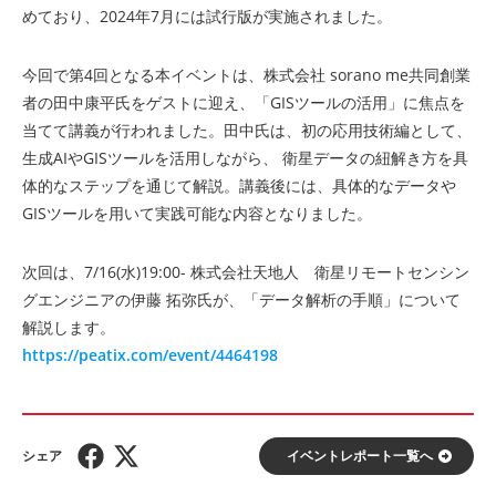
めており、2024年7月には試行版が実施されました。
今回で第4回となる本イベントは、株式会社 sorano me共同創業
者の田中康平氏をゲストに迎え、「GISツールの活用」に焦点を
当てて講義が行われました。田中氏は、初の応用技術編として、
生成AIやGISツールを活用しながら、 衛星データの紐解き方を具
体的なステップを通じて解説。講義後には、具体的なデータや
GISツールを用いて実践可能な内容となりました。
次回は、7/16(水)19:00- 株式会社天地人 衛星リモートセンシン
グエンジニアの伊藤 拓弥氏が、「データ解析の手順」について
解説します。
https://peatix.com/event/4464198
イベントレポート⼀覧へ