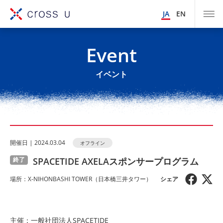
JA
EN
Event
イベント
開催⽇ | 2024.03.04
オフライン
SPACETIDE AXELAスポンサープログラム
終了
場所：X-NIHONBASHI TOWER（日本橋三井タワー）
主催：一般社団法人SPACETIDE