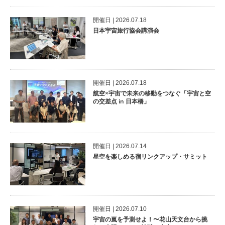
開催⽇ | 2026.07.18
日本宇宙旅行協会講演会
開催⽇ | 2026.07.18
航空×宇宙で未来の移動をつなぐ「宇宙と空
の交差点 in 日本橋」
開催⽇ | 2026.07.14
星空を楽しめる宿リンクアップ・サミット
開催⽇ | 2026.07.10
宇宙の嵐を予測せよ！〜花山天文台から挑