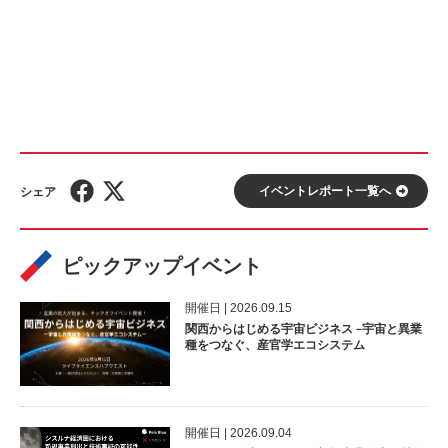
イベントレポート⼀覧へ
ピックアップイベント
開催⽇ | 2026.09.15
関西からはじめる宇宙ビジネス –宇宙と異業
種をつなぐ、産官学エコシステム
開催⽇ | 2026.09.04