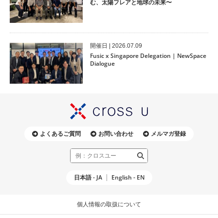
む、太陽フレアと地球の未来〜
開催⽇ | 2026.07.09
Fusic x Singapore Delegation | NewSpace
Dialogue
よくあるご質問
お問い合わせ
メルマガ登録
日本語 - JA
English - EN
個人情報の取扱について