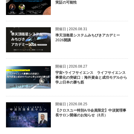
実証の可能性
開催⽇ | 2026.08.31
準天頂衛星システムみちびきアカデミー
2026開講
開催⽇ | 2026.08.27
宇宙×ライフサイエンス ライフサイエンス
事業化の突破口：海外資金と成功モデルから
学ぶ日本の勝ち筋
開催⽇ | 2026.08.25
【クロスユー特別A/B会員限定】中須賀理事
長サロン開催のお知らせ（8月）