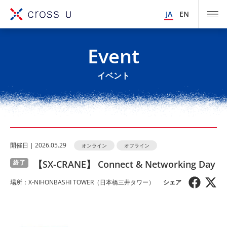
JA
EN
Event
イベント
開催⽇ | 2026.05.29
オンライン
オフライン
【SX-CRANE】 Connect & Networking Day
終了
場所：X-NIHONBASHI TOWER（日本橋三井タワー）