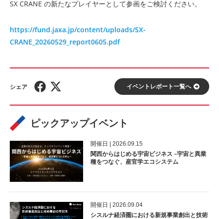
SX CRANE の新たなプレイヤーとして参画をご検討ください。
https://fund.jaxa.jp/content/uploads/SX-
CRANE_20260529_report0605.pdf
イベントレポート⼀覧へ
ピックアップイベント
開催⽇ | 2026.09.15
関西からはじめる宇宙ビジネス –宇宙と異業
種をつなぐ、産官学エコシステム
開催⽇ | 2026.09.04
シスルナ経済圏における新規事業創出と技術