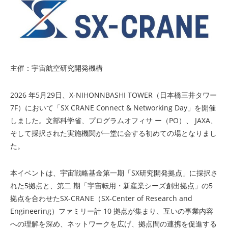
主催：宇宙航空研究開発機構
2026 年5月29日、X-NIHONNBASHI TOWER（日本橋三井タワー
7F）において「SX CRANE Connect & Networking Day」を開催
しました。文部科学省、プログラムオフィサ ー（PO）、 JAXA、
そして採択された実施機関が一堂に会する初めての場となりまし
た。
本イベントは、宇宙戦略基金第一期「SX研究開発拠点」に採択さ
れた5拠点と、第二 期「宇宙転用・新産業シーズ創出拠点」の5
拠点を合わせたSX-CRANE（SX-Center of Research and
Engineering）ファミリー計 10 拠点が集まり、互いの事業内容
への理解を深め、ネットワークを広げ、拠点間の連携を促進する