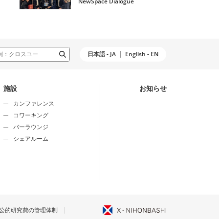
NewSpace Dialogue
日本語 - JA
English - EN
施設
お知らせ
カンファレンス
コワーキング
バーラウンジ
シェアルーム
公的研究費の管理体制