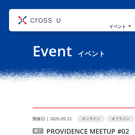
イベント
コンセプト
Event
理事長挨拶
イベント
組織概要
開催⽇ | 2026.05.22
オンライン
オフライン
PROVIDENCE MEETUP #02
終了