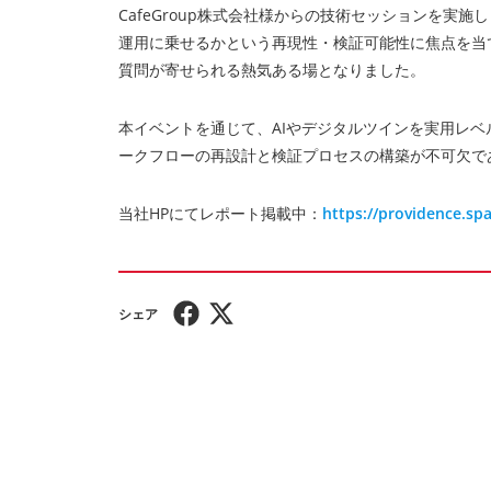
CafeGroup株式会社様からの技術セッションを実
運用に乗せるかという再現性・検証可能性に焦点を当
質問が寄せられる熱気ある場となりました。
本イベントを通じて、AIやデジタルツインを実用レ
ークフローの再設計と検証プロセスの構築が不可欠で
当社HPにてレポート掲載中：
https://providence.sp