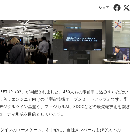
MEETUP #02」が開催されました。450人もの事前申し込みをいただい
し合うエンジニア向けの『宇宙技術オープンミートアップ』です。衛
ジタルツイン基盤や、フィジカルAI、3DCGなどの最先端技術を繋ぎ
ュニティ形成を目的としています。
ルツインのユースケース」を中心に、自社メンバーおよびゲストの