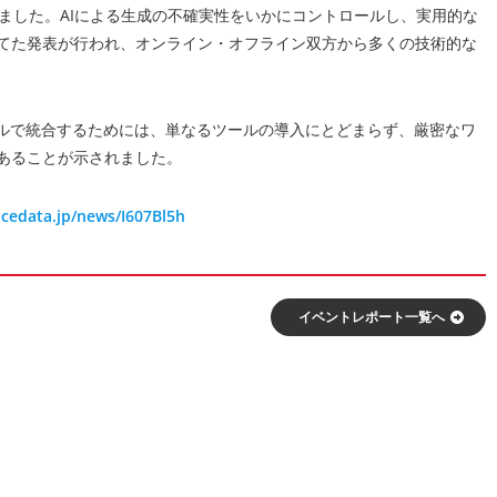
施しました。AIによる生成の不確実性をいかにコントロールし、実用的な
てた発表が行われ、オンライン・オフライン双方から多くの技術的な
ベルで統合するためには、単なるツールの導入にとどまらず、厳密なワ
あることが示されました。
acedata.jp/news/I607Bl5h
イベントレポート⼀覧へ