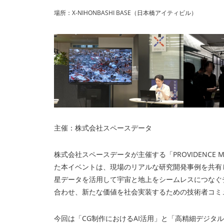
場所：X-NIHONBASHI BASE（⽇本橋アイティビル）
主催：株式会社スペースデータ
株式会社スペースデータが主催する「PROVIDENCE 
た本イベントは、現場のリアルな研究開発事例を共有
星データを活用して宇宙と地上をシームレスにつなぐデ
合わせ、新たな価値を社会実装するための技術者コミ
今回は「CG制作におけるAI活用」と「高精細デジタ