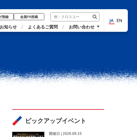
ガ登録
会員PR投稿
JA
EN
お知らせ
よくあるご質問
お問い合わせ
ピックアップイベント
開催⽇ | 2026.09.15