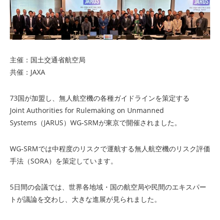
主催：国土交通省航空局
共催：JAXA
73国が加盟し、無人航空機の各種ガイドラインを策定する
Joint Authorities for Rulemaking on Unmanned
Systems（JARUS）WG-SRMが東京で開催されました。
WG-SRMでは中程度のリスクで運航する無人航空機のリスク評価
手法（SORA）を策定しています。
5日間の会議では、世界各地域・国の航空局や民間のエキスパー
トが議論を交わし、大きな進展が見られました。