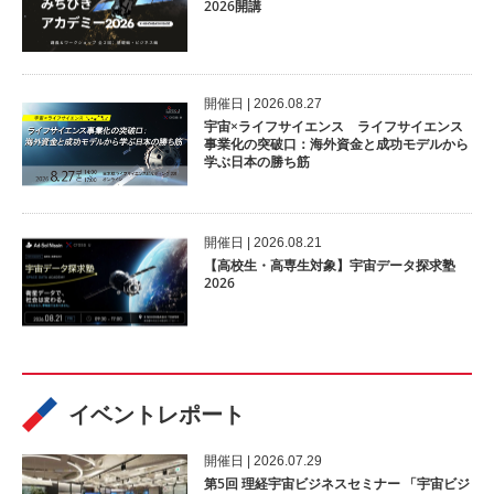
2026開講
開催⽇ | 2026.08.27
宇宙×ライフサイエンス ライフサイエンス
事業化の突破口：海外資金と成功モデルから
学ぶ日本の勝ち筋
開催⽇ | 2026.08.21
【高校生・高専生対象】宇宙データ探求塾
2026
イベントレポート
開催⽇ | 2026.07.29
第5回 理経宇宙ビジネスセミナー 「宇宙ビジ