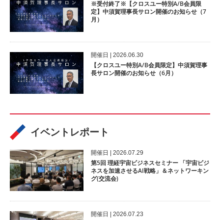
※受付終了※【クロスユー特別A/B会員限
定】中須賀理事長サロン開催のお知らせ（7
月）
開催⽇ | 2026.06.30
【クロスユー特別A/B会員限定】中須賀理事
長サロン開催のお知らせ（6月）
イベントレポート
開催⽇ | 2026.07.29
第5回 理経宇宙ビジネスセミナー 「宇宙ビジ
ネスを加速させるAI戦略」＆ネットワーキン
グ(交流会)
開催⽇ | 2026.07.23