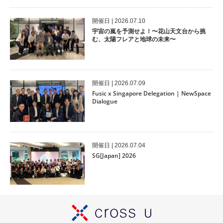
開催⽇ | 2026.07.10
宇宙の嵐を予測せよ！〜花山天文台から挑
む、太陽フレアと地球の未来〜
開催⽇ | 2026.07.09
Fusic x Singapore Delegation | NewSpace
Dialogue
開催⽇ | 2026.07.04
SG[Japan] 2026