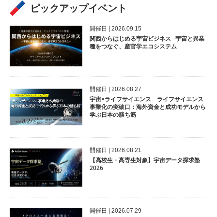
ピックアップイベント
開催⽇ | 2026.09.15
関西からはじめる宇宙ビジネス –宇宙と異業
種をつなぐ、産官学エコシステム
開催⽇ | 2026.08.27
宇宙×ライフサイエンス ライフサイエンス
事業化の突破口：海外資金と成功モデルから
学ぶ日本の勝ち筋
開催⽇ | 2026.08.21
【高校生・高専生対象】宇宙データ探求塾
2026
開催⽇ | 2026.07.29