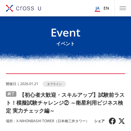
JA
EN
Event
イベント
開催⽇ | 2026.01.21
オフライン
【初心者大歓迎・スキルアップ】試験前ラス
終了
ト！模擬試験チャレンジ② ～衛星利用ビジネス検
定 実力チェック編～
場所：X-NIHONBASHI TOWER（日本橋三井タワー）