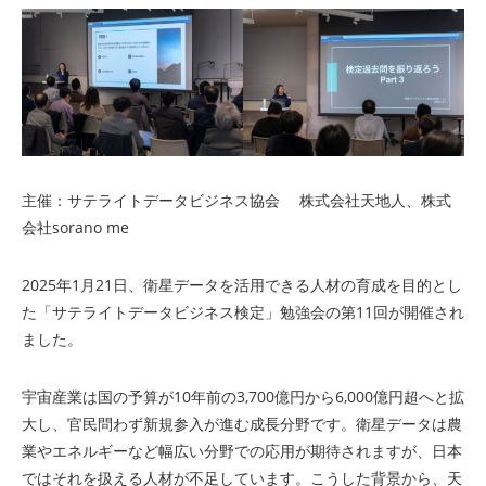
主催：サテライトデータビジネス協会 株式会社天地人、株式
会社sorano me
2025年1月21日、衛星データを活用できる人材の育成を目的とし
た「サテライトデータビジネス検定」勉強会の第11回が開催され
ました。
宇宙産業は国の予算が10年前の3,700億円から6,000億円超へと拡
大し、官民問わず新規参入が進む成長分野です。衛星データは農
業やエネルギーなど幅広い分野での応用が期待されますが、日本
ではそれを扱える人材が不足しています。こうした背景から、天