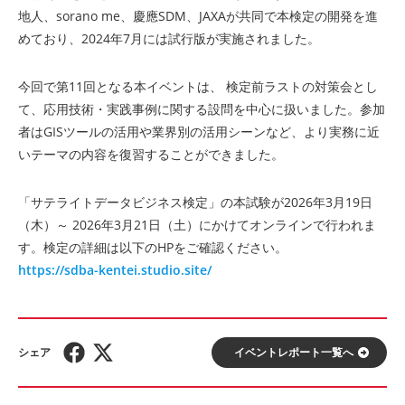
地人、sorano me、慶應SDM、JAXAが共同で本検定の開発を進
めており、2024年7月には試行版が実施されました。
今回で第11回となる本イベントは、 検定前ラストの対策会とし
て、応用技術・実践事例に関する設問を中心に扱いました。参加
者はGISツールの活用や業界別の活用シーンなど、より実務に近
いテーマの内容を復習することができました。
「サテライトデータビジネス検定」の本試験が2026年3月19日
（木）～ 2026年3月21日（土）にかけてオンラインで行われま
す。検定の詳細は以下のHPをご確認ください。
https://sdba-kentei.studio.site/
イベントレポート⼀覧へ