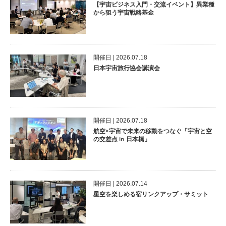
【宇宙ビジネス入門・交流イベント】異業種
から狙う宇宙戦略基金
開催⽇ | 2026.07.18
日本宇宙旅行協会講演会
開催⽇ | 2026.07.18
航空×宇宙で未来の移動をつなぐ「宇宙と空
の交差点 in 日本橋」
開催⽇ | 2026.07.14
星空を楽しめる宿リンクアップ・サミット