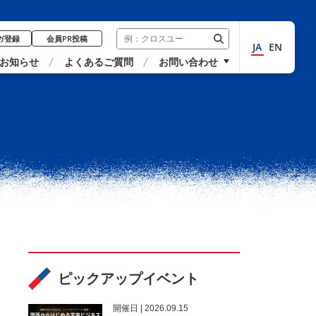
ガ登録
会員PR投稿
JA
EN
お知らせ
よくあるご質問
お問い合わせ
ピックアップイベント
開催⽇ | 2026.09.15