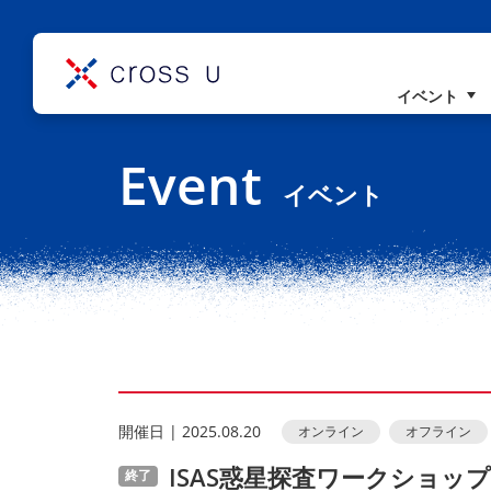
イベント
コンセプト
Event
理事長挨拶
イベント
組織概要
開催⽇ | 2025.08.20
オンライン
オフライン
ISAS惑星探査ワークショップ
終了