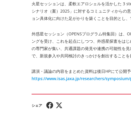
火星セッションは、柔軟エアロシェルを活かした 3 
シナリオ（案）2025」に対するコミュニティからの
ョン具体化に向けた足がかりを築くことを目的とし、
外惑星セッション（OPENSプログラム特集回）は、O
ングを受け、これを起点にしつつ、外惑星探査をはじ
の専門家が集い、共通課題の発見や連携の可能性を見出
で、新規参入や共同検討のきっかけを創出することを
講演・議論の内容をまとめた資料は後日HPにて公開
https://www.isas.jaxa.jp/researchers/symposium