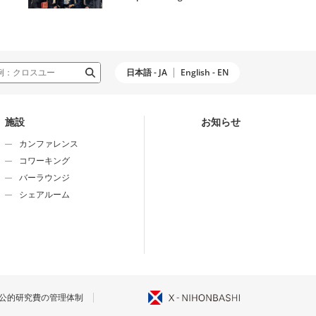
日本語 - JA
English - EN
施設
お知らせ
カンファレンス
コワーキング
バーラウンジ
シェアルーム
公的研究費の管理体制