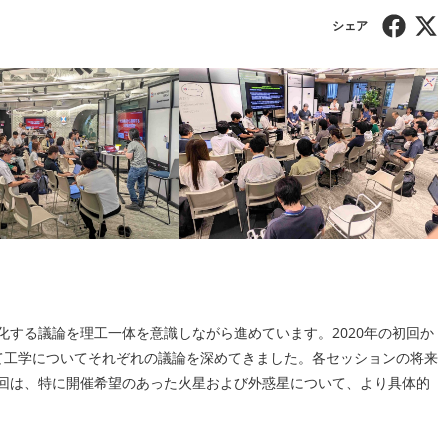
する議論を理工一体を意識しながら進めています。2020年の初回か
て工学についてそれぞれの議論を深めてきました。各セッションの将来
回は、特に開催希望のあった火星および外惑星について、より具体的