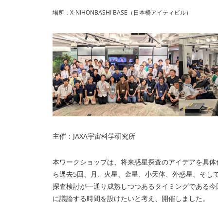
場所：X-NIHONBASHI BASE（⽇本橋アイティビル）
主催：JAXA宇宙科学研究所
本ワークショップは、将来惑星探査のアイデアを具体化
ら過去5回、月、火星、金星、小天体、外惑星、そし
探査検討が一通り成熟しつつあるタイミングである今
に議論する時間を設けたいと考え、開催しました。