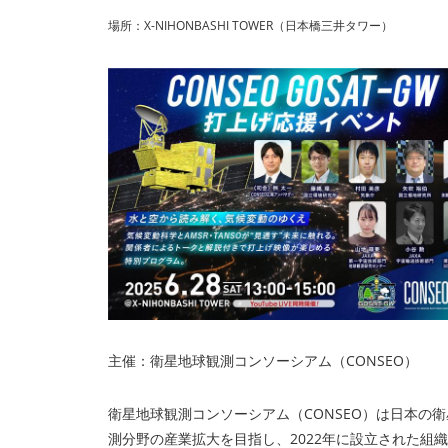
場所：X-NIHONBASHI TOWER（日本橋三井タワー）
主催：衛星地球観測コンソーシアム（CONSEO）
衛星地球観測コンソーシアム（CONSEO）は日本の
測分野の産業拡大を目指し、2022年に設立された組