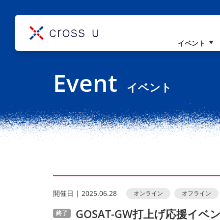
イベント
コンセプト
Event
理事長挨拶
イベント
組織概要
開催⽇ | 2025.06.28
オンライン
オフライン
GOSAT-GW打上げ応援イベ
終了