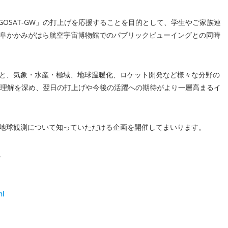
OSAT-GW」の打上げを応援することを目的として、学生やご家族連
や岐阜かかみがはら航空宇宙博物館でのパブリックビューイングとの同時
もと、気象・水産・極域、地球温暖化、ロケット開発など様々な分野の
より理解を深め、翌日の打上げや今後の活躍への期待がより一層高まるイ
星地球観測について知っていただける企画を開催してまいります。
。
ml