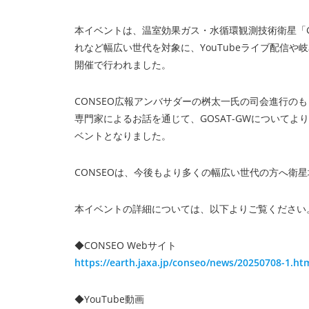
本イベントは、温室効果ガス・水循環観測技術衛星「G
れなど幅広い世代を対象に、YouTubeライブ配信
開催で行われました。
CONSEO広報アンバサダーの桝太一氏の司会進行の
専門家によるお話を通じて、GOSAT-GWについて
ベントとなりました。
CONSEOは、今後もより多くの幅広い世代の方へ衛
本イベントの詳細については、以下よりご覧ください
◆CONSEO Webサイト
https://earth.jaxa.jp/conseo/news/20250708-1.ht
◆YouTube動画