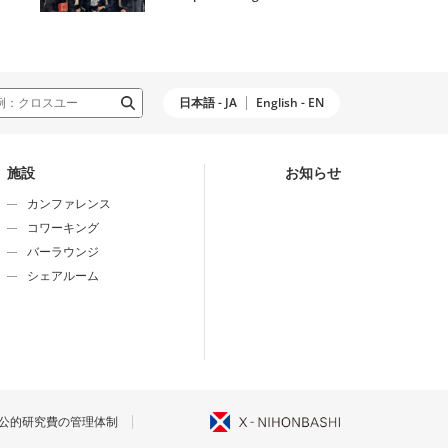
日本語 - JA
English - EN
施設
お知らせ
カンファレンス
コワーキング
バーラウンジ
シェアルーム
公的研究費の管理体制