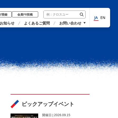
ガ登録
会員PR投稿
JA
EN
お知らせ
よくあるご質問
お問い合わせ
ピックアップイベント
開催⽇ | 2026.09.15