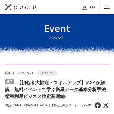
JA
EN
Event
イベント
開催⽇ | 2025.05.21
オフライン
【初心者大歓迎・スキルアップ】JAXAが解
終了
説！無料イベントで学ぶ衛星データ基本分析手法 -
衛星利用ビジネス検定基礎編-
場所：X-NIHONBASHI TOWER（日本橋三井タワー）