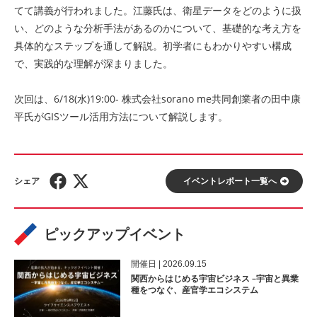
てて講義が行われました。江藤氏は、衛星データをどのように扱
い、どのような分析手法があるのかについて、基礎的な考え方を
具体的なステップを通して解説。初学者にもわかりやすい構成
で、実践的な理解が深まりました。
次回は、6/18(水)19:00- 株式会社sorano me共同創業者の田中康
平氏がGISツール活用方法について解説します。
イベントレポート⼀覧へ
ピックアップイベント
開催⽇ | 2026.09.15
関西からはじめる宇宙ビジネス –宇宙と異業
種をつなぐ、産官学エコシステム