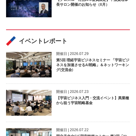
長サロン開催のお知らせ（8月）
イベントレポート
開催⽇ | 2026.07.29
第5回 理経宇宙ビジネスセミナー 「宇宙ビジ
ネスを加速させるAI戦略」＆ネットワーキン
グ(交流会)
開催⽇ | 2026.07.23
【宇宙ビジネス入門・交流イベント】異業種
から狙う宇宙戦略基金
開催⽇ | 2026.07.22