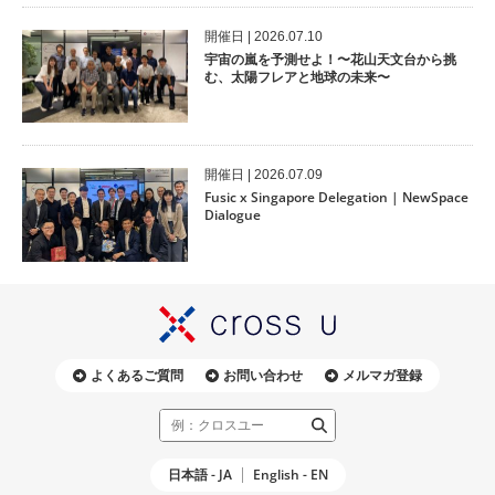
開催⽇ | 2026.07.10
宇宙の嵐を予測せよ！〜花山天文台から挑
む、太陽フレアと地球の未来〜
開催⽇ | 2026.07.09
Fusic x Singapore Delegation | NewSpace
Dialogue
よくあるご質問
お問い合わせ
メルマガ登録
日本語 - JA
English - EN