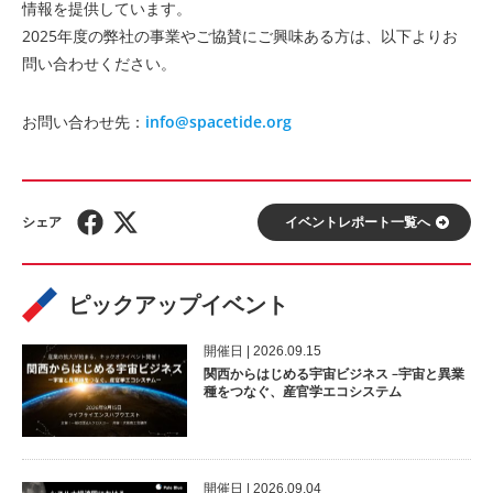
情報を提供しています。
2025年度の弊社の事業やご協賛にご興味ある方は、以下よりお
問い合わせください。
お問い合わせ先：
info@spacetide.org
イベントレポート⼀覧へ
ピックアップイベント
開催⽇ | 2026.09.15
関西からはじめる宇宙ビジネス –宇宙と異業
種をつなぐ、産官学エコシステム
開催⽇ | 2026.09.04