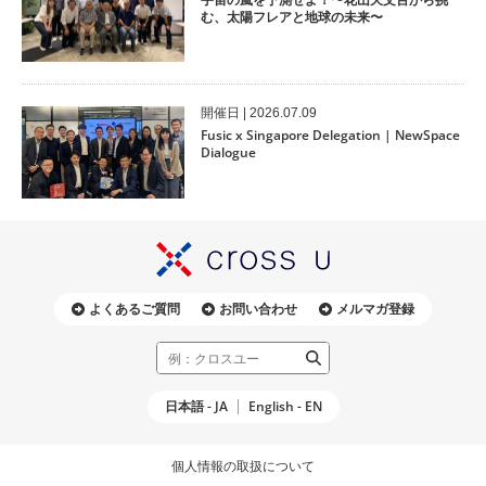
む、太陽フレアと地球の未来〜
開催⽇ | 2026.07.09
Fusic x Singapore Delegation | NewSpace
Dialogue
よくあるご質問
お問い合わせ
メルマガ登録
日本語 - JA
English - EN
個人情報の取扱について