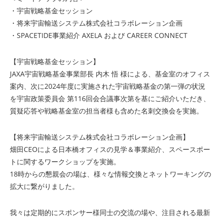
・宇宙戦略基金セッション
・将来宇宙輸送システム株式会社コラボレーション企画
・SPACETIDE事業紹介 AXELA および CAREER CONNECT
【宇宙戦略基金セッション】
JAXA宇宙戦略基金事業部長 内木 悟 様による、基金室のオフィス
案内、次に2024年度に実施された宇宙戦略基金の第一弾の状況
を宇宙政策委員会 第116回会合議事次第を基にご紹介いただき、
質疑応答や戦略基金室の担当者様も含めた名刺交換会を実施。
【将来宇宙輸送システム株式会社コラボレーション企画】
畑田CEOによる日本橋オフィスの見学＆事業紹介、スペースポー
トに関するワークショップを実施。
18時からの懇親会の場は、様々な情報交換とネットワーキングの
拡大に繋がりました。
我々は定期的にスポンサー様同士の交流の場や、注目される最新