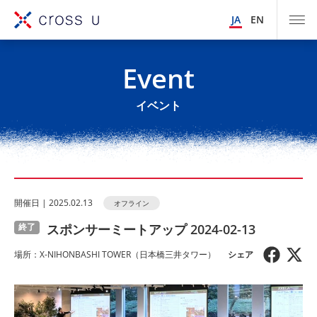
JA
EN
Event
イベント
開催⽇ | 2025.02.13
オフライン
スポンサーミートアップ 2024-02-13
終了
場所：X-NIHONBASHI TOWER（日本橋三井タワー）