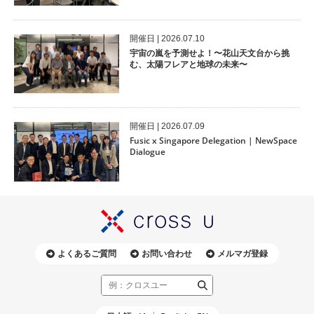
開催⽇ | 2026.07.10
宇宙の嵐を予測せよ！〜花山天文台から挑
む、太陽フレアと地球の未来〜
開催⽇ | 2026.07.09
Fusic x Singapore Delegation | NewSpace
Dialogue
よくあるご質問
お問い合わせ
メルマガ登録