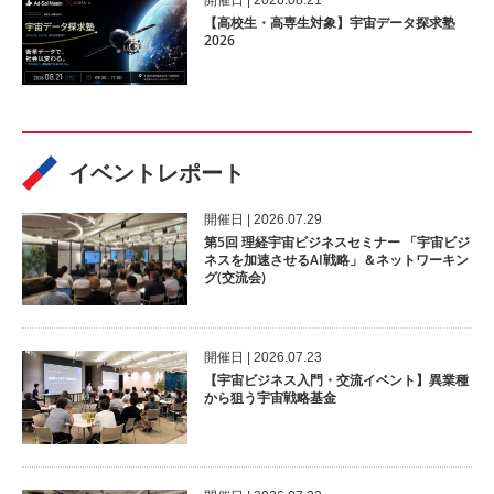
開催⽇ | 2026.08.21
【高校生・高専生対象】宇宙データ探求塾
2026
イベントレポート
開催⽇ | 2026.07.29
第5回 理経宇宙ビジネスセミナー 「宇宙ビジ
ネスを加速させるAI戦略」＆ネットワーキン
グ(交流会)
開催⽇ | 2026.07.23
【宇宙ビジネス入門・交流イベント】異業種
から狙う宇宙戦略基金