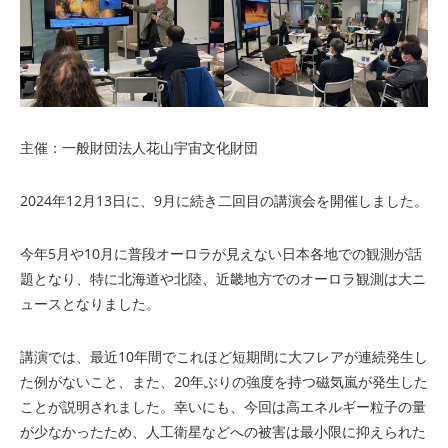
主催：一般財団法人花山宇宙文化財団
2024年12月13日に、9月に続き二回目の講演会を開催しました。
今年5月や10月に普段オーロラが見えない日本各地での観測が話
題となり、特に北海道や北陸、近畿地方でのオーロラ観測は大ニ
ュースとなりました。
講演では、最近10年間でこれほど短期間に大フレアが連続発生し
た例がないこと、また、20年ぶりの強度を持つ磁気嵐が発生した
ことが説明されました。幸いにも、今回は高エネルギー粒子の量
が少なかったため、人工衛星などへの被害は最小限に抑えられた