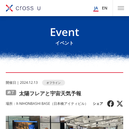
JA
EN
Event
イベント
開催⽇ | 2024.12.13
オフライン
太陽フレアと宇宙天気予報
終了
場所：X-NIHONBASHI BASE（⽇本橋アイティビル）