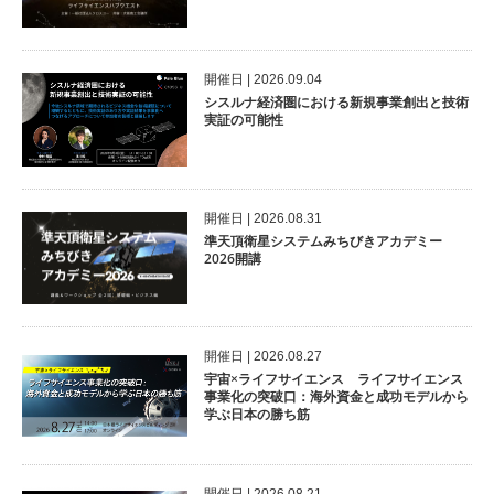
開催⽇ | 2026.09.04
シスルナ経済圏における新規事業創出と技術
実証の可能性
開催⽇ | 2026.08.31
準天頂衛星システムみちびきアカデミー
2026開講
開催⽇ | 2026.08.27
宇宙×ライフサイエンス ライフサイエンス
事業化の突破口：海外資金と成功モデルから
学ぶ日本の勝ち筋