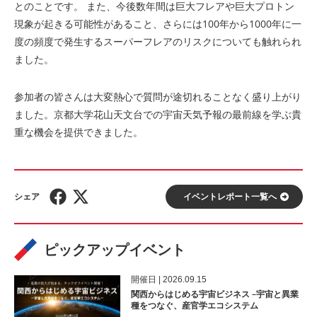
とのことです。 また、今後数年間は巨大フレアや巨大プロトン
現象が起きる可能性があること、さらには100年から1000年に一
度の頻度で発生するスーパーフレアのリスクについても触れられ
ました。
参加者の皆さんは大変熱心で質問が途切れることなく盛り上がり
ました。京都大学花山天文台での宇宙天気予報の最前線を学ぶ貴
重な機会を提供できました。
イベントレポート⼀覧へ
ピックアップイベント
開催⽇ | 2026.09.15
関西からはじめる宇宙ビジネス –宇宙と異業
種をつなぐ、産官学エコシステム