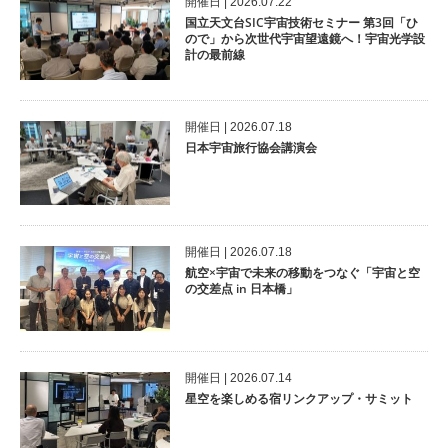
開催⽇ | 2026.07.22
国立天文台SIC宇宙技術セミナー 第3回「ひ
ので」から次世代宇宙望遠鏡へ！宇宙光学設
計の最前線
開催⽇ | 2026.07.18
日本宇宙旅行協会講演会
開催⽇ | 2026.07.18
航空×宇宙で未来の移動をつなぐ「宇宙と空
の交差点 in 日本橋」
開催⽇ | 2026.07.14
星空を楽しめる宿リンクアップ・サミット