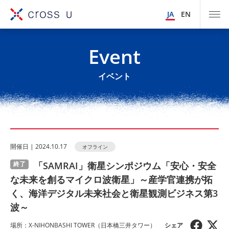
JA
EN
Event
イベント
開催⽇ | 2024.10.17
オフライン
「SAMRAI」衛星シンポジウム「安心・安全
終了
な未来を創るマイクロ波衛星」～産学官連携が拓
く、海洋デジタル未来社会と衛星観測ビジネス第3
波～
場所：X-NIHONBASHI TOWER（日本橋三井タワー）