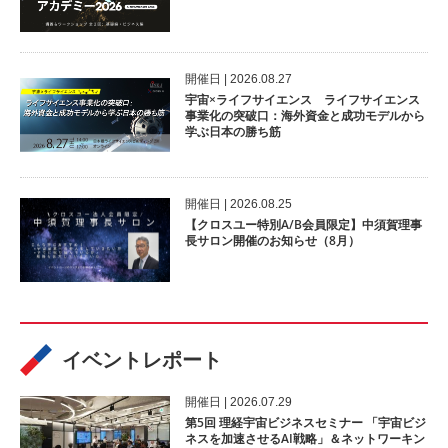
開催⽇ | 2026.08.27
宇宙×ライフサイエンス ライフサイエンス
事業化の突破口：海外資金と成功モデルから
学ぶ日本の勝ち筋
開催⽇ | 2026.08.25
【クロスユー特別A/B会員限定】中須賀理事
長サロン開催のお知らせ（8月）
イベントレポート
開催⽇ | 2026.07.29
第5回 理経宇宙ビジネスセミナー 「宇宙ビジ
ネスを加速させるAI戦略」＆ネットワーキン