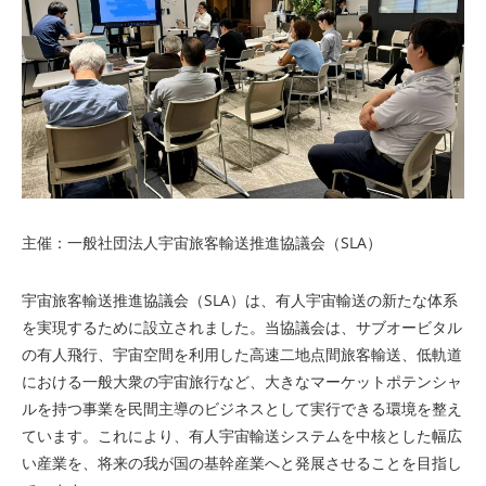
主催：一般社団法人宇宙旅客輸送推進協議会（SLA）
宇宙旅客輸送推進協議会（SLA）は、有人宇宙輸送の新たな体系
を実現するために設立されました。当協議会は、サブオービタル
の有人飛行、宇宙空間を利用した高速二地点間旅客輸送、低軌道
における一般大衆の宇宙旅行など、大きなマーケットポテンシャ
ルを持つ事業を民間主導のビジネスとして実行できる環境を整え
ています。これにより、有人宇宙輸送システムを中核とした幅広
い産業を、将来の我が国の基幹産業へと発展させることを目指し