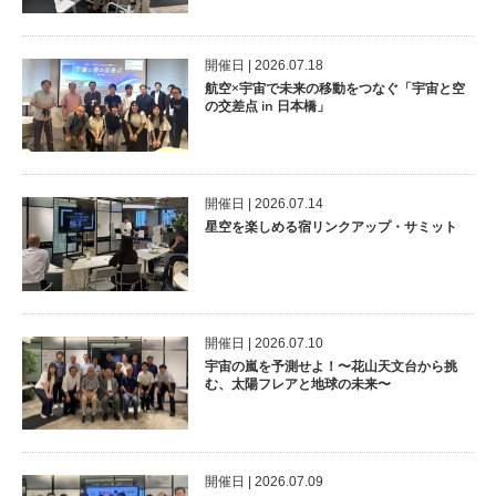
開催⽇ | 2026.07.18
航空×宇宙で未来の移動をつなぐ「宇宙と空
の交差点 in 日本橋」
開催⽇ | 2026.07.14
星空を楽しめる宿リンクアップ・サミット
開催⽇ | 2026.07.10
宇宙の嵐を予測せよ！〜花山天文台から挑
む、太陽フレアと地球の未来〜
開催⽇ | 2026.07.09