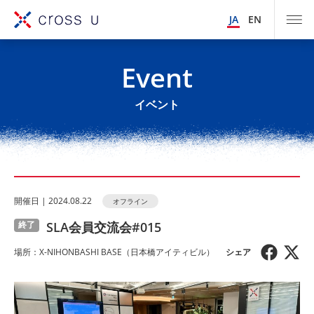
JA
EN
Event
イベント
開催⽇ | 2024.08.22
オフライン
SLA会員交流会#015
終了
場所：X-NIHONBASHI BASE（⽇本橋アイティビル）