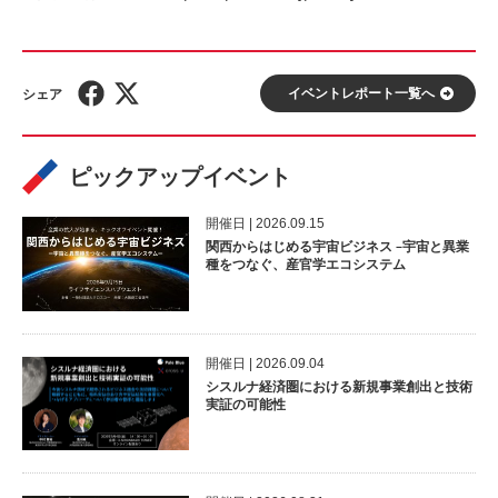
イベントレポート⼀覧へ
ピックアップイベント
開催⽇ | 2026.09.15
関西からはじめる宇宙ビジネス –宇宙と異業
種をつなぐ、産官学エコシステム
開催⽇ | 2026.09.04
シスルナ経済圏における新規事業創出と技術
実証の可能性