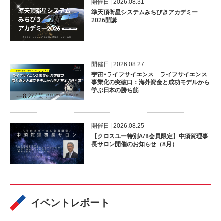
開催⽇ | 2026.08.31
準天頂衛星システムみちびきアカデミー
2026開講
開催⽇ | 2026.08.27
宇宙×ライフサイエンス ライフサイエンス
事業化の突破口：海外資金と成功モデルから
学ぶ日本の勝ち筋
開催⽇ | 2026.08.25
【クロスユー特別A/B会員限定】中須賀理事
長サロン開催のお知らせ（8月）
イベントレポート