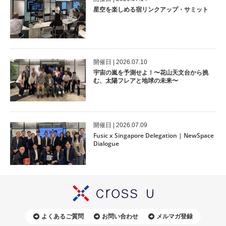
星空を楽しめる宿リンクアップ・サミット
開催⽇ | 2026.07.10
宇宙の嵐を予測せよ！〜花山天文台から挑
む、太陽フレアと地球の未来〜
開催⽇ | 2026.07.09
Fusic x Singapore Delegation | NewSpace
Dialogue
よくあるご質問
お問い合わせ
メルマガ登録