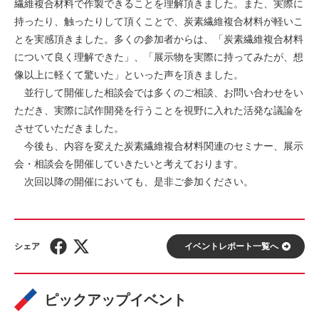
繊維複合材料で作製できることを理解頂きました。また、実際に
持ったり、触ったりして頂くことで、炭素繊維複合材料が軽いこ
とを実感頂きました。多くの参加者からは、「炭素繊維複合材料
について良く理解できた」、「展示物を実際に持ってみたが、想
像以上に軽くて驚いた」といった声を頂きました。
並行して開催した相談会では多くのご相談、お問い合わせをい
ただき、実際に試作開発を行うことを視野に入れた活発な議論を
させていただきました。
今後も、内容を変えた炭素繊維複合材料関連のセミナー、展示
会・相談会を開催していきたいと考えております。
次回以降の開催においても、是非ご参加ください。
イベントレポート⼀覧へ
ピックアップイベント