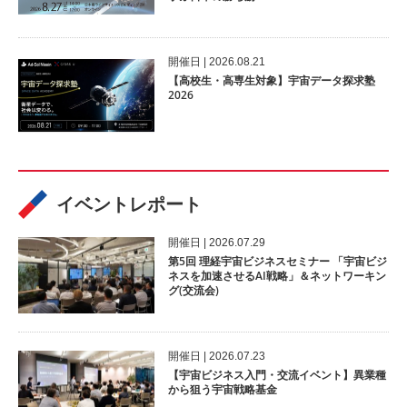
開催⽇ | 2026.08.21
【高校生・高専生対象】宇宙データ探求塾
2026
イベントレポート
開催⽇ | 2026.07.29
第5回 理経宇宙ビジネスセミナー 「宇宙ビジ
ネスを加速させるAI戦略」＆ネットワーキン
グ(交流会)
開催⽇ | 2026.07.23
【宇宙ビジネス入門・交流イベント】異業種
から狙う宇宙戦略基金