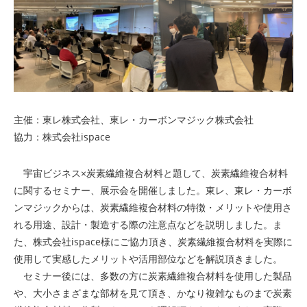
主催：東レ株式会社、東レ・カーボンマジック株式会社
協力：株式会社ispace
宇宙ビジネス×炭素繊維複合材料と題して、炭素繊維複合材料
に関するセミナー、展示会を開催しました。東レ、東レ・カーボ
ンマジックからは、炭素繊維複合材料の特徴・メリットや使用さ
れる用途、設計・製造する際の注意点などを説明しました。ま
た、株式会社ispace様にご協力頂き、炭素繊維複合材料を実際に
使用して実感したメリットや活用部位などを解説頂きました。
セミナー後には、多数の方に炭素繊維複合材料を使用した製品
や、大小さまざまな部材を見て頂き、かなり複雑なものまで炭素