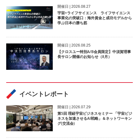
開催⽇ | 2026.08.27
宇宙×ライフサイエンス ライフサイエンス
事業化の突破口：海外資金と成功モデルから
学ぶ日本の勝ち筋
開催⽇ | 2026.08.25
【クロスユー特別A/B会員限定】中須賀理事
長サロン開催のお知らせ（8月）
イベントレポート
開催⽇ | 2026.07.29
第5回 理経宇宙ビジネスセミナー 「宇宙ビジ
ネスを加速させるAI戦略」＆ネットワーキン
グ(交流会)