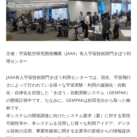
主催：宇宙航空研究開発機構（JAXA）有人宇宙技術部門きぼう利
用センター
JAXA有人宇宙技術部門きぼう利用センターでは、現在、宇宙飛行
士によって行われている様々な宇宙実験・利用の遠隔化・自動
化・自律化を目指した「きぼう」自動実験システム（GEMPAK）
の開発計画中です。ちなみに、GEMPAKは杉田玄白から取った略
称です。
本システムの開発調達に向けたシステム要求（案）に対する実現
可能性等や、本システムを活用した様々な利用アイデア、デジタ
ル技術の活用、事業性確保に関する企業等の皆様からの情報提供