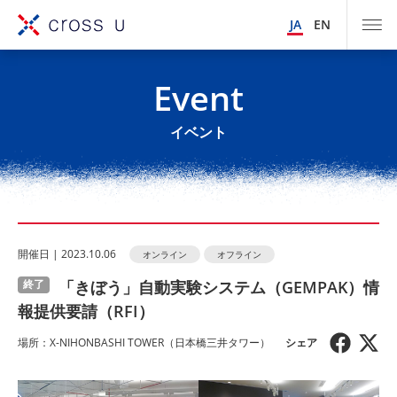
JA
EN
Event
イベント
開催⽇ | 2023.10.06
オンライン
オフライン
「きぼう」自動実験システム（GEMPAK）情
終了
報提供要請（RFI）
場所：X-NIHONBASHI TOWER（日本橋三井タワー）