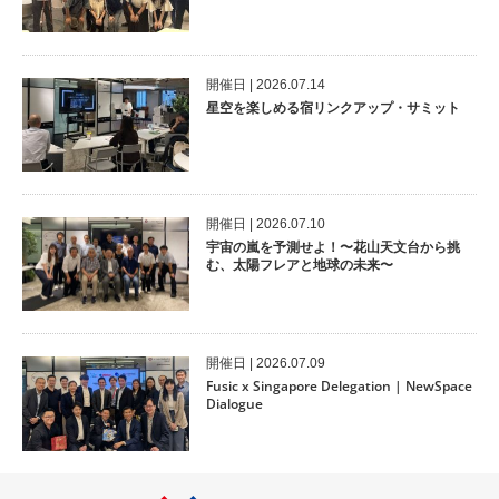
開催⽇ | 2026.07.14
星空を楽しめる宿リンクアップ・サミット
開催⽇ | 2026.07.10
宇宙の嵐を予測せよ！〜花山天文台から挑
む、太陽フレアと地球の未来〜
開催⽇ | 2026.07.09
Fusic x Singapore Delegation | NewSpace
Dialogue