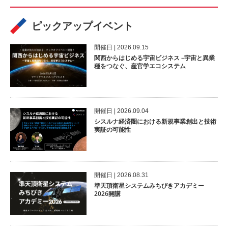
ピックアップイベント
開催⽇ | 2026.09.15
関西からはじめる宇宙ビジネス –宇宙と異業
種をつなぐ、産官学エコシステム
開催⽇ | 2026.09.04
シスルナ経済圏における新規事業創出と技術
実証の可能性
開催⽇ | 2026.08.31
準天頂衛星システムみちびきアカデミー
2026開講