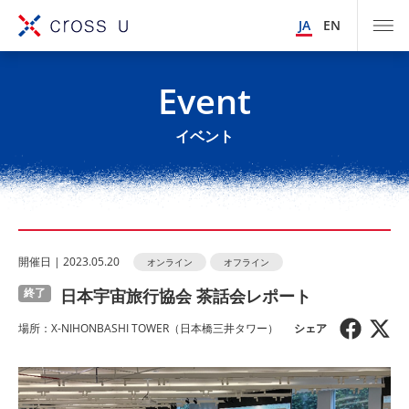
JA
EN
Event
イベント
開催⽇ | 2023.05.20
オンライン
オフライン
日本宇宙旅行協会 茶話会レポート
終了
場所：X-NIHONBASHI TOWER（日本橋三井タワー）