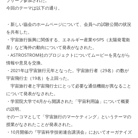
ブザーブ参加された。
今回のテーマは以下の通り。
・新しい協会のホームページについて、会員への試験公開の状況
を共有した。
・宇宙旅行振興に関係する、エネルギー産業やSPS（太陽発電衛
星）など海外の動向について発表がなされた。
・ASTROSTROM社のプロジェクトについてムービーを見ながら
情報や意見を交換。
・2021年は宇宙旅行元年となった。宇宙旅行者（29名）の数が
宇宙飛行士（19名）を上回った。
宇宙旅行者と宇宙飛行士にとって必要な通信機能が異なること
について発表がなされた。
・学習院大学で4月から開講された「宇宙利用論」について概要
の説明。
その一コマとして「宇宙旅行のマーケティング」というテーマの
授業がなされたことが発表された。
・10月開催の『宇宙科学技術連合講演会』においてオーガナイズ