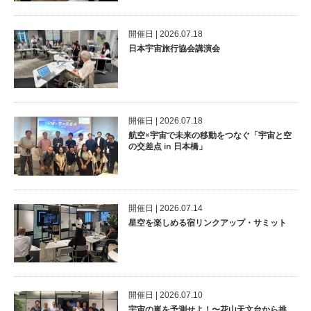
開催⽇ | 2026.07.18
日本宇宙旅行協会講演会
開催⽇ | 2026.07.18
航空×宇宙で未来の移動をつなぐ「宇宙と空
の交差点 in 日本橋」
開催⽇ | 2026.07.14
星空を楽しめる宿リンクアップ・サミット
開催⽇ | 2026.07.10
宇宙の嵐を予測せよ！〜花山天文台から挑