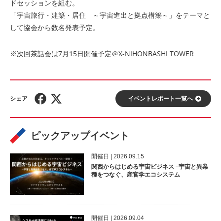
ドセッションを組む。
「宇宙旅行・建築・居住 ～宇宙進出と拠点構築～」をテーマと
して協会から数名発表予定。
※次回茶話会は7月15日開催予定＠X-NIHONBASHI TOWER
イベントレポート⼀覧へ
ピックアップイベント
開催⽇ | 2026.09.15
関西からはじめる宇宙ビジネス –宇宙と異業
種をつなぐ、産官学エコシステム
開催⽇ | 2026.09.04