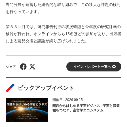
専門分野が連携した総合的な取り組みで、この壮大な課題の検討
を行なっています。
第３３回目では、研究報告刊行の状況確認と今年度の研究計画の
検討が行われ、オンラインからも15名ほどの参加があり、出席者
による意見交換と議論が繰り広げられました。
イベントレポート⼀覧へ
ピックアップイベント
開催⽇ | 2026.09.15
関西からはじめる宇宙ビジネス –宇宙と異業
種をつなぐ、産官学エコシステム