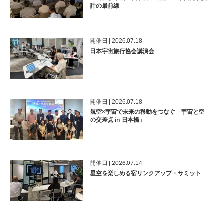
計の最前線
開催⽇ | 2026.07.18
日本宇宙旅行協会講演会
開催⽇ | 2026.07.18
航空×宇宙で未来の移動をつなぐ「宇宙と空
の交差点 in 日本橋」
開催⽇ | 2026.07.14
星空を楽しめる宿リンクアップ・サミット