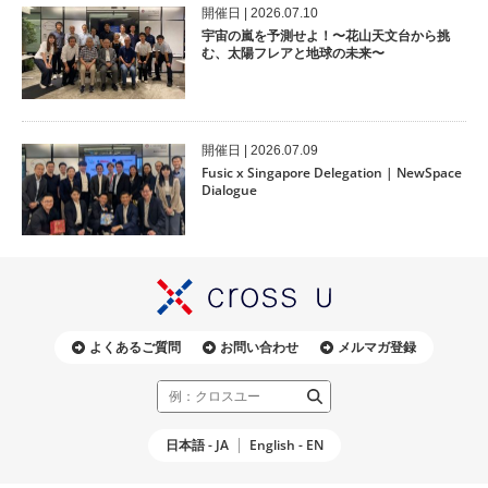
開催⽇ | 2026.07.10
宇宙の嵐を予測せよ！〜花山天文台から挑
む、太陽フレアと地球の未来〜
開催⽇ | 2026.07.09
Fusic x Singapore Delegation | NewSpace
Dialogue
よくあるご質問
お問い合わせ
メルマガ登録
日本語 - JA
English - EN