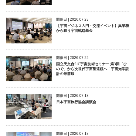
開催⽇ | 2026.07.23
【宇宙ビジネス入門・交流イベント】異業種
から狙う宇宙戦略基金
開催⽇ | 2026.07.22
国立天文台SIC宇宙技術セミナー 第3回「ひ
ので」から次世代宇宙望遠鏡へ！宇宙光学設
計の最前線
開催⽇ | 2026.07.18
日本宇宙旅行協会講演会
開催⽇ | 2026.07.18