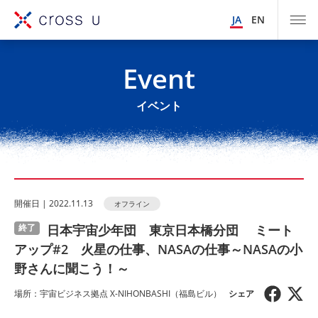
JA
EN
Event
イベント
開催⽇ | 2022.11.13
オフライン
日本宇宙少年団 東京日本橋分団 ミート
終了
アップ#2 火星の仕事、NASAの仕事～NASAの小
野さんに聞こう！～
場所：宇宙ビジネス拠点 X-NIHONBASHI（福島ビル）