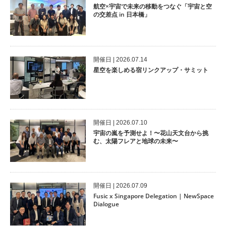
航空×宇宙で未来の移動をつなぐ「宇宙と空
の交差点 in 日本橋」
開催⽇ | 2026.07.14
星空を楽しめる宿リンクアップ・サミット
開催⽇ | 2026.07.10
宇宙の嵐を予測せよ！〜花山天文台から挑
む、太陽フレアと地球の未来〜
開催⽇ | 2026.07.09
Fusic x Singapore Delegation | NewSpace
Dialogue