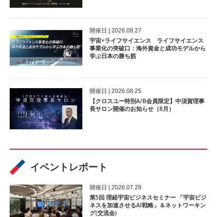
開催⽇ | 2026.08.27
宇宙×ライフサイエンス ライフサイエンス
事業化の突破口：海外資金と成功モデルから
学ぶ日本の勝ち筋
開催⽇ | 2026.08.25
【クロスユー特別A/B会員限定】中須賀理事
長サロン開催のお知らせ（8月）
イベントレポート
開催⽇ | 2026.07.29
第5回 理経宇宙ビジネスセミナー 「宇宙ビジ
ネスを加速させるAI戦略」＆ネットワーキン
グ(交流会)