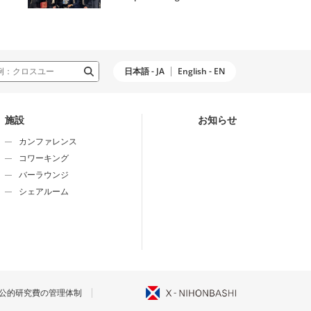
日本語 - JA
English - EN
施設
お知らせ
カンファレンス
コワーキング
バーラウンジ
シェアルーム
公的研究費の管理体制