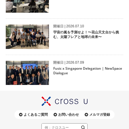
開催⽇ | 2026.07.10
宇宙の嵐を予測せよ！〜花山天文台から挑
む、太陽フレアと地球の未来〜
開催⽇ | 2026.07.09
Fusic x Singapore Delegation | NewSpace
Dialogue
よくあるご質問
お問い合わせ
メルマガ登録