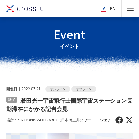
JA
EN
Event
イベント
開催⽇ | 2022.07.21
オンライン
オフライン
若田光一宇宙飛行士国際宇宙ステーション長
終了
期滞在にかかる記者会見
場所：X-NIHONBASHI TOWER（日本橋三井タワー）