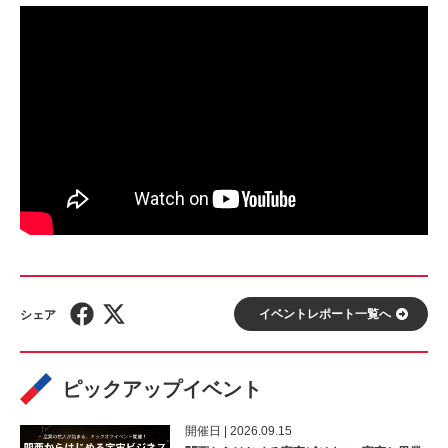
イベントレポート⼀覧へ
ピックアップイベント
開催⽇ | 2026.09.15