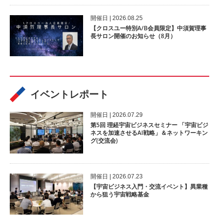
開催⽇ | 2026.08.25
【クロスユー特別A/B会員限定】中須賀理事
長サロン開催のお知らせ（8月）
イベントレポート
開催⽇ | 2026.07.29
第5回 理経宇宙ビジネスセミナー 「宇宙ビジ
ネスを加速させるAI戦略」＆ネットワーキン
グ(交流会)
開催⽇ | 2026.07.23
【宇宙ビジネス入門・交流イベント】異業種
から狙う宇宙戦略基金