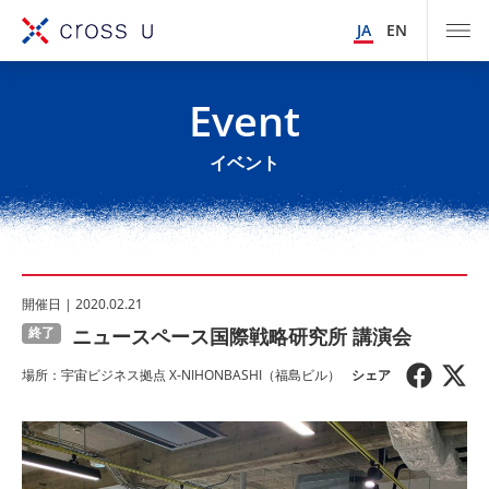
JA
EN
Event
イベント
開催⽇ | 2020.02.21
ニュースペース国際戦略研究所 講演会
終了
場所：宇宙ビジネス拠点 X-NIHONBASHI（福島ビル）