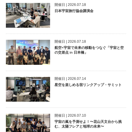
開催⽇ | 2026.07.18
日本宇宙旅行協会講演会
開催⽇ | 2026.07.18
航空×宇宙で未来の移動をつなぐ「宇宙と空
の交差点 in 日本橋」
開催⽇ | 2026.07.14
星空を楽しめる宿リンクアップ・サミット
開催⽇ | 2026.07.10
宇宙の嵐を予測せよ！〜花山天文台から挑
む、太陽フレアと地球の未来〜