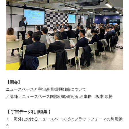
【開会】
ニュースペースと宇宙産業振興戦略について
／講師：ニュースペース国際戦略研究所 理事長 坂本 規博
【 宇宙データ利用特集 】
１．海外におけるニュースペースでのプラットフォーマの利用動
向