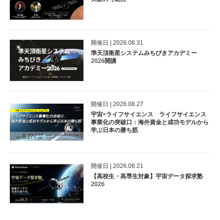
開催⽇ | 2026.08.31
準天頂衛星システムみちびきアカデミー
2026開講
開催⽇ | 2026.08.27
宇宙×ライフサイエンス ライフサイエンス
事業化の突破口：海外資金と成功モデルから
学ぶ日本の勝ち筋
開催⽇ | 2026.08.21
【高校生・高専生対象】宇宙データ探求塾
2026