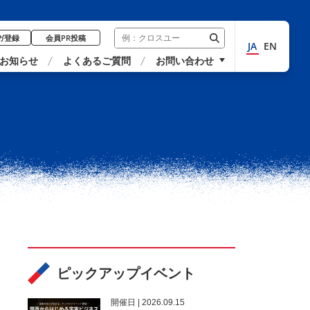
ガ登録
会員PR投稿
JA
EN
お知らせ
よくあるご質問
お問い合わせ
ピックアップイベント
開催⽇ | 2026.09.15