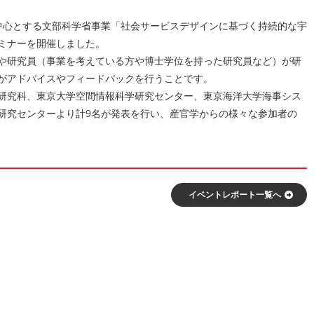
学を中心とする文部科学省事業「社会サービスデザインに基づく持続的な宇
ミナーを開催しました。
や研究員（事業を考えている方や博士学位を持った研究員など）が研
がアドバイスやフィードバックを行うことです。
研究科、東京大学空間情報科学研究センター、東京海洋大学海事シス
研究センターより計9名が発表を行い、産官学からの様々な参加者の
イベントレポート⼀覧へ