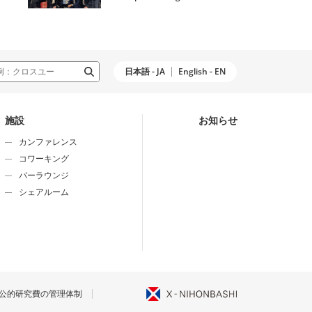
日本語 - JA
English - EN
施設
お知らせ
カンファレンス
コワーキング
バーラウンジ
シェアルーム
公的研究費の管理体制