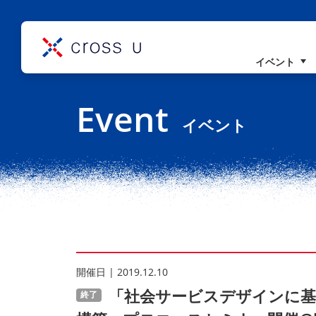
イベント
コンセプト
Event
理事長挨拶
イベント
組織概要
開催⽇ | 2019.12.10
「社会サービスデザインに基
終了