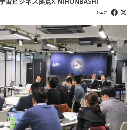
ビジネス拠点X-NIHONBASHI