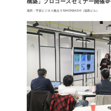
構築」プロコースセミナー開催＠宇宙
場所：宇宙ビジネス拠点 X-NIHONBASHI（福島ビル）