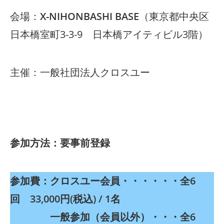
会場：
X-NIHONBASHI BASE
（東京都中央区
日本橋室町3-3-9 日本橋アイティビル3階）
主催：一般社団法人クロスユー
参加方法：要事前登録
参加費：クロスユー会員・・・・・・全6
回 33,000円(税込) / 1名
一般参加（会員以外）・・・全6