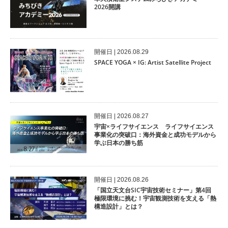
2026開講
開催⽇ | 2026.08.29
SPACE YOGA × IG: Artist Satellite Project
開催⽇ | 2026.08.27
宇宙×ライフサイエンス ライフサイエンス
事業化の突破口：海外資金と成功モデルから
学ぶ日本の勝ち筋
開催⽇ | 2026.08.26
「国立天文台SIC宇宙技術セミナー」第4回
極限環境に挑む！宇宙観測技術を支える「熱
構造設計」とは？