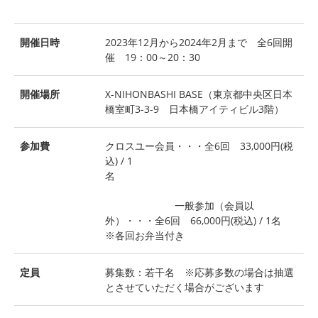
開催日時
2023年12月から2024年2月まで 全6回開
催 19：00～20：30
開催場所
X-NIHONBASHI BASE（東京都中央区日本
橋室町3-3-9 日本橋アイティビル3階）
参加費
クロスユー会員・・・全6回 33,000円(税
込) / 1
名
一般参加（会員以
外）・・・全6回 66,000円(税込) / 1名
※各回お弁当付き
定員
募集数：若干名 ※応募多数の場合は抽選
とさせていただく場合がございます