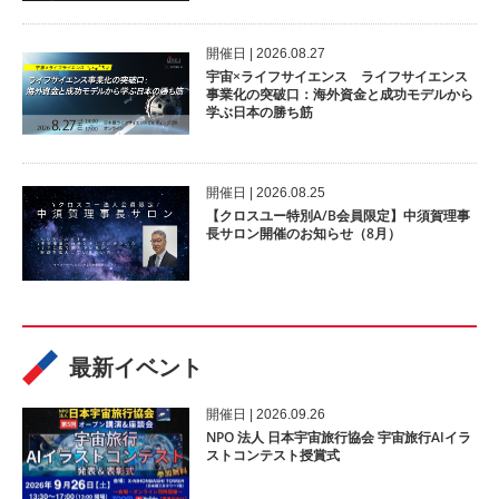
開催⽇ | 2026.08.27
宇宙×ライフサイエンス ライフサイエンス
事業化の突破口：海外資金と成功モデルから
学ぶ日本の勝ち筋
開催⽇ | 2026.08.25
【クロスユー特別A/B会員限定】中須賀理事
長サロン開催のお知らせ（8月）
最新イベント
開催⽇ | 2026.09.26
NPO 法人 日本宇宙旅行協会 宇宙旅行AIイラ
ストコンテスト授賞式