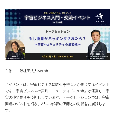
主催：一般社団法人ABLab
当イベントは、宇宙ビジネスに関心を持つ人が集う交流イベント
です。宇宙ビジネスの実践コミュニティ「ABLab」が運営し、宇
宙の仲間作りを後押ししています。トークセッションでは、宇宙
関連のゲストを招き、ABLab代表の伊藤との対談をお届けしま
す。