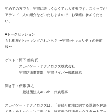
初めての方でも、宇宙に詳しくなくても大丈夫です。スタッフが
アテンド、人の紹介などいたしますので、お気軽に参加くださ
い。
■トークセッション
もし衛星がハッキングされたら？ 〜宇宙×セキュリティの最前
線〜
ゲスト：間下 義暁 氏
スカイゲートテクノロジズ株式会社
宇宙防衛事業部 宇宙サイバー戦略統括
聞き手：伊藤 真之
一般社団法人ABLab 代表理事
スカイゲートテクノロジズは、「存続可能性に関する課題を解決
する」をミッションに掲げる、日本発の防衛テックスタートアッ