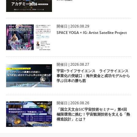
開催⽇ | 2026.08.29
SPACE YOGA × IG: Artist Satellite Project
開催⽇ | 2026.08.27
宇宙×ライフサイエンス ライフサイエンス
事業化の突破口：海外資金と成功モデルから
学ぶ日本の勝ち筋
開催⽇ | 2026.08.26
「国立天文台SIC宇宙技術セミナー」第4回
極限環境に挑む！宇宙観測技術を支える「熱
構造設計」とは？