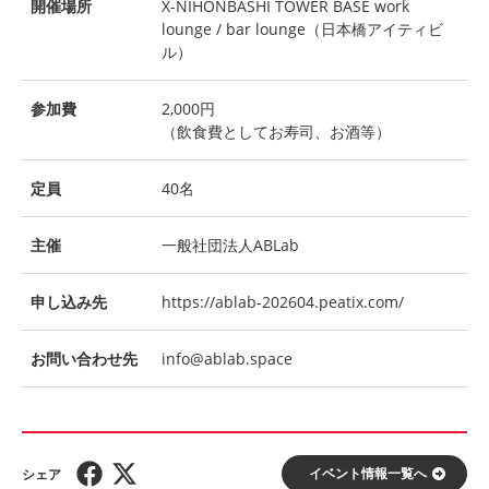
開催場所
X-NIHONBASHI TOWER BASE work
lounge / bar lounge（日本橋アイティビ
ル）
参加費
2,000円
（飲食費としてお寿司、お酒等）
定員
40名
主催
一般社団法人ABLab
申し込み先
https://ablab-202604.peatix.com/
お問い合わせ先
info@ablab.space
イベント情報⼀覧へ