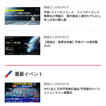
開催⽇ | 2026.08.27
宇宙×ライフサイエンス ライフサイエンス
事業化の突破口：海外資金と成功モデルから
学ぶ日本の勝ち筋
開催⽇ | 2026.08.21
【高校生・高専生対象】宇宙データ探求塾
2026
最新イベント
開催⽇ | 2026.09.26
NPO 法人 日本宇宙旅行協会 宇宙旅行AIイラ
ストコンテスト授賞式