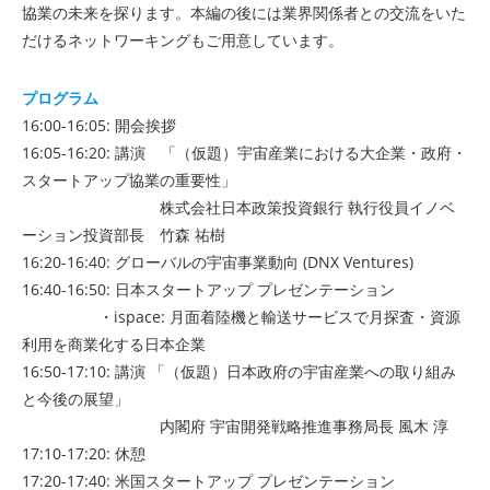
協業の未来を探ります。本編の後には業界関係者との交流をいた
だけるネットワーキングもご用意しています。
プログラム
16:00-16:05: 開会挨拶
16:05-16:20: 講演 「（仮題）宇宙産業における大企業・政府・
スタートアップ協業の重要性」
株式会社日本政策投資銀行 執行役員イノベ
ーション投資部長 竹森 祐樹
16:20-16:40: グローバルの宇宙事業動向 (DNX Ventures)
16:40-16:50: 日本スタートアップ プレゼンテーション
・ispace: 月面着陸機と輸送サービスで月探査・資源
利用を商業化する日本企業
16:50-17:10: 講演 「（仮題）日本政府の宇宙産業への取り組み
と今後の展望」
内閣府 宇宙開発戦略推進事務局長 風木 淳
17:10-17:20: 休憩
17:20-17:40: 米国スタートアップ プレゼンテーション