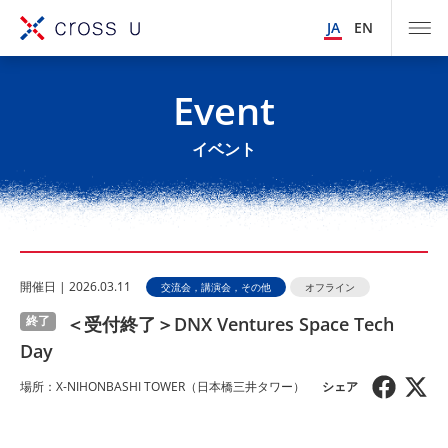
JA
EN
Event
イベント
開催⽇ | 2026.03.11
交流会，講演会，その他
オフライン
＜受付終了＞DNX Ventures Space Tech
終了
Day
場所：X-NIHONBASHI TOWER（日本橋三井タワー）