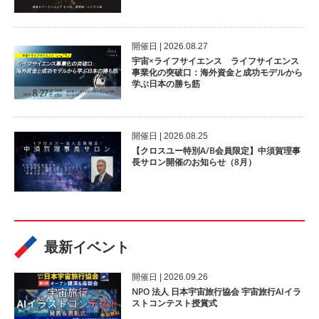
開催⽇ | 2026.08.27
宇宙×ライフサイエンス ライフサイエンス
事業化の突破口：海外資金と成功モデルから
学ぶ日本の勝ち筋
開催⽇ | 2026.08.25
【クロスユー特別A/B会員限定】中須賀理事
長サロン開催のお知らせ（8月）
最新イベント
開催⽇ | 2026.09.26
NPO 法人 日本宇宙旅行協会 宇宙旅行AIイラ
ストコンテスト授賞式