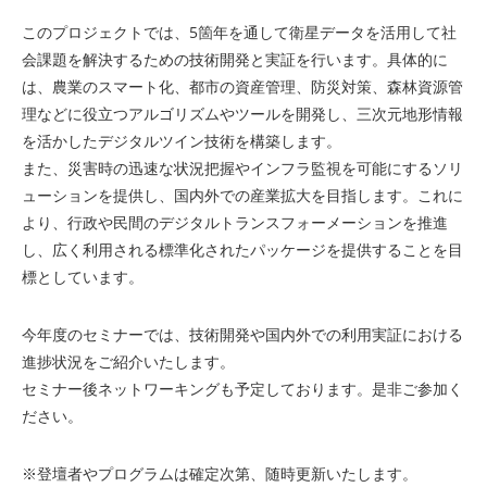
このプロジェクトでは、5箇年を通して衛星データを活用して社
会課題を解決するための技術開発と実証を行います。具体的に
は、農業のスマート化、都市の資産管理、防災対策、森林資源管
理などに役立つアルゴリズムやツールを開発し、三次元地形情報
を活かしたデジタルツイン技術を構築します。
また、災害時の迅速な状況把握やインフラ監視を可能にするソリ
ューションを提供し、国内外での産業拡大を目指します。これに
より、行政や民間のデジタルトランスフォーメーションを推進
し、広く利用される標準化されたパッケージを提供することを目
標としています。
今年度のセミナーでは、技術開発や国内外での利用実証における
進捗状況をご紹介いたします。
セミナー後ネットワーキングも予定しております。是非ご参加く
ださい。
※登壇者やプログラムは確定次第、随時更新いたします。