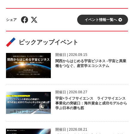
イベント情報⼀覧へ
ピックアップイベント
開催⽇ | 2026.09.15
関西からはじめる宇宙ビジネス –宇宙と異業
種をつなぐ、産官学エコシステム
開催⽇ | 2026.08.27
宇宙×ライフサイエンス ライフサイエンス
事業化の突破口：海外資金と成功モデルから
学ぶ日本の勝ち筋
開催⽇ | 2026.08.21