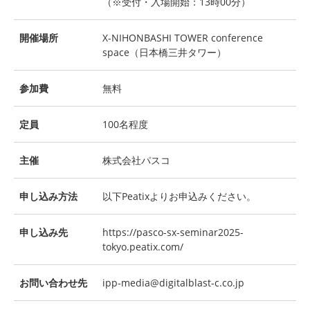
（※受付・入場開始：13時00分）
開催場所
X-NIHONBASHI TOWER conference
space（日本橋三井タワー）
参加費
無料
定員
100名程度
主催
株式会社パスコ
申し込み方法
以下Peatixよりお申込みください。
申し込み先
https://pasco-sx-seminar2025-
tokyo.peatix.com/
お問い合わせ先
ipp-media@digitalblast-c.co.jp