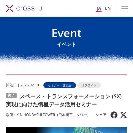
JA
EN
Event
イベント
開催⽇ | 2025.02.18
セミナー，交流会
オフライン
スペース・トランスフォーメーション (SX)
終了
実現に向けた衛星データ活用セミナー
場所：X-NIHONBASHI TOWER（日本橋三井タワー）