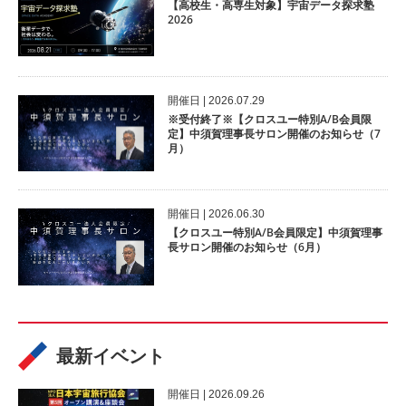
【高校生・高専生対象】宇宙データ探求塾
2026
開催⽇ | 2026.07.29
※受付終了※【クロスユー特別A/B会員限
定】中須賀理事長サロン開催のお知らせ（7
月）
開催⽇ | 2026.06.30
【クロスユー特別A/B会員限定】中須賀理事
長サロン開催のお知らせ（6月）
最新イベント
開催⽇ | 2026.09.26