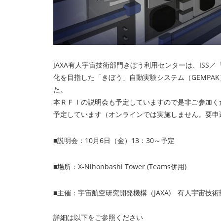
JAXA有人宇宙技術部門きぼう利用センターは、IS
化を目指した「きぼう」自動実験システム（GEMPAK
た。
本ＲＦＩの説明会も予定していますので是非ご参加く
予定しています（オンラインでは実施しません。要申
■説明会：10月6日（金）13：30～予定
■場所：X-Nihonbashi Tower (Teams併用)
■主催：宇宙航空研究開発機構（JAXA) 有人宇宙技
詳細は以下をご参照ください