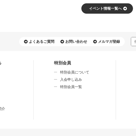
イベント情報⼀覧へ
よくあるご質問
お問い合わせ
メルマガ登録
る
特別会員
特別会員について
⼊会申し込み
特別会員⼀覧
紹介