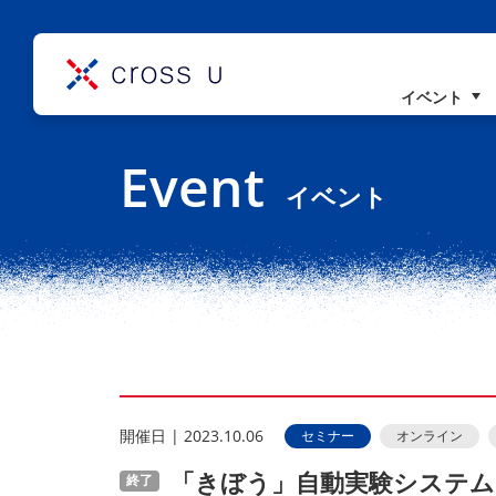
イベント
コンセプト
Event
理事長挨拶
イベント
組織概要
開催⽇ | 2023.10.06
セミナー
オンライン
「きぼう」自動実験システム
終了