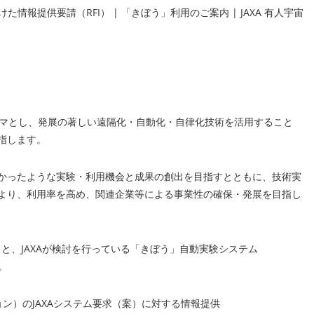
情報提供要請（RFI） | 「きぼう」利用のご案内 | JAXA 有人宇宙
ーマとし、発展の著しい遠隔化・自動化・自律化技術を活用すること
指します。
かったような実験・利用機会と成果の創出を目指すとともに、技術実
より、利用率を高め、関連企業等による事業性の確保・発展を目指し
もと、JAXAが検討を行っている「きぼう」自動実験システム
。
ン）のJAXAシステム要求（案）に対する情報提供