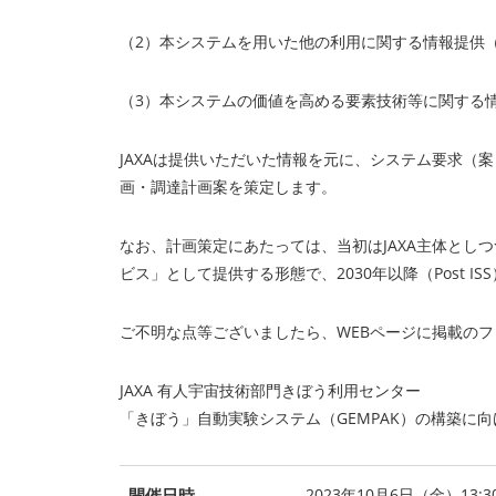
（2）本システムを用いた他の利用に関する情報提供
（3）本システムの価値を高める要素技術等に関する
JAXAは提供いただいた情報を元に、システム要求（
画・調達計画案を策定します。
なお、計画策定にあたっては、当初はJAXA主体とし
ビス」として提供する形態で、2030年以降（Post
ご不明な点等ございましたら、WEBページに掲載の
JAXA 有人宇宙技術部門きぼう利用センター
「きぼう」自動実験システム（GEMPAK）の構築に
開催日時
2023年10月6日（金）13:3