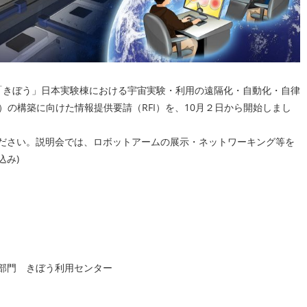
S／「きぼう」日本実験棟における宇宙実験・利用の遠隔化・自動化・自律
）の構築に向けた情報提供要請（RFI）を、10月２日から開始しまし
ださい。説明会では、ロボットアームの展示・ネットワーキング等を
込み)
術部門 きぼう利用センター