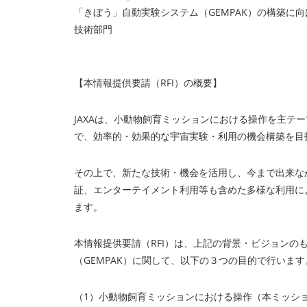
「きぼう」自動実験システム（GEMPAK）の構築に向けた
技術部門
【本情報提供要請（RFI）の概要】
JAXAは、小動物飼育ミッションにおける操作を主テ
で、効率的・効果的な宇宙実験・利用の機会構築を目
その上で、新たな技術・機会を活用し、今まで出来な
証、エンターテイメント利用等も含めた多様な利用に
ます。
本情報提供要請（RFI）は、上記の背景・ビジョンの
（GEMPAK）に関して、以下の３つの目的で行います
（1）小動物飼育ミッションにおける操作（本ミッショ