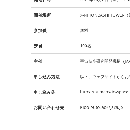
開催場所
X-NIHONBASHI TOW
参加費
無料
定員
100名
主催
宇宙航空研究開発機構（JA
申し込み方法
以下、ウェブサイトからお
申し込み先
https://humans-in-space.
お問い合わせ先
Kibo_AutoLab@jaxa.jp