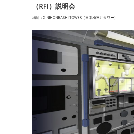
（RFI）説明会
場所：X-NIHONBASHI TOWER（日本橋三井タワー）