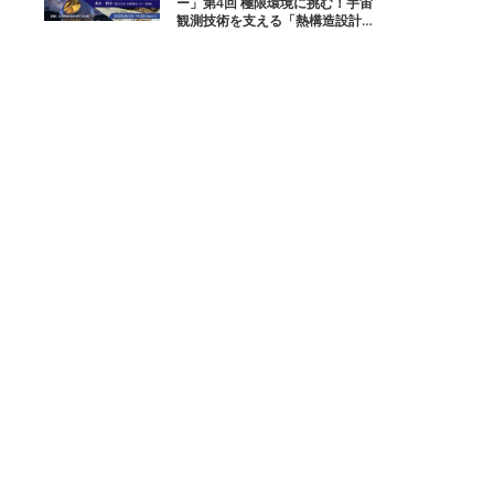
ー」第4回 極限環境に挑む！宇宙
観測技術を支える「熱構造設計」
とは？