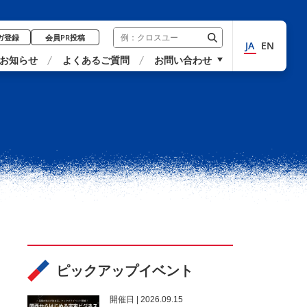
ガ登録
会員PR投稿
JA
EN
お知らせ
よくあるご質問
お問い合わせ
ピックアップイベント
開催⽇ | 2026.09.15