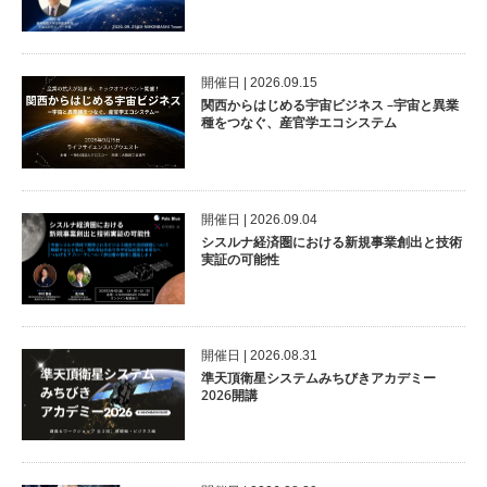
開催⽇ | 2026.09.15
関西からはじめる宇宙ビジネス –宇宙と異業
種をつなぐ、産官学エコシステム
開催⽇ | 2026.09.04
シスルナ経済圏における新規事業創出と技術
実証の可能性
開催⽇ | 2026.08.31
準天頂衛星システムみちびきアカデミー
2026開講