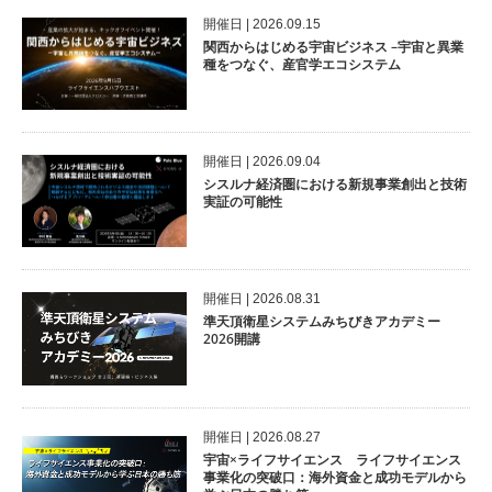
開催⽇ | 2026.09.15
関西からはじめる宇宙ビジネス –宇宙と異業
種をつなぐ、産官学エコシステム
開催⽇ | 2026.09.04
シスルナ経済圏における新規事業創出と技術
実証の可能性
開催⽇ | 2026.08.31
準天頂衛星システムみちびきアカデミー
2026開講
開催⽇ | 2026.08.27
宇宙×ライフサイエンス ライフサイエンス
事業化の突破口：海外資金と成功モデルから