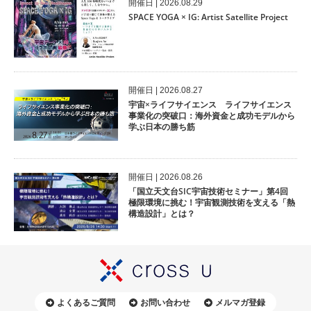
開催⽇ | 2026.08.29
SPACE YOGA × IG: Artist Satellite Project
開催⽇ | 2026.08.27
宇宙×ライフサイエンス ライフサイエンス
事業化の突破口：海外資金と成功モデルから
学ぶ日本の勝ち筋
開催⽇ | 2026.08.26
「国立天文台SIC宇宙技術セミナー」第4回
極限環境に挑む！宇宙観測技術を支える「熱
構造設計」とは？
よくあるご質問
お問い合わせ
メルマガ登録