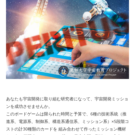
あなたも宇宙開発に取り組む研究者になって、宇宙開発ミッショ
ンを成功させませんか。
このボードゲームは限られた時間と予算で、6種の技術系統（推
進系、電源系、制御系、構造系通信系、ミッション系）×5段階コ
ストの計30種類のカードを 組み合わせて作ったミッション機材