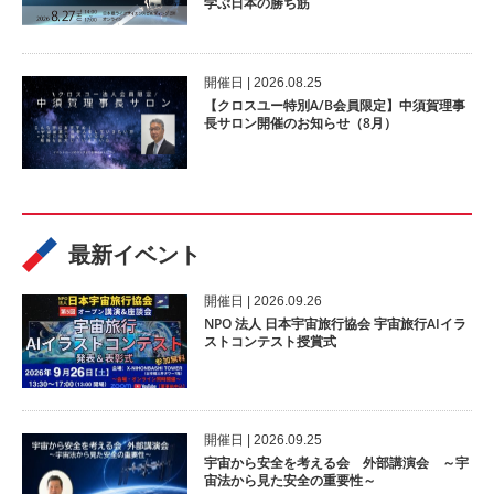
学ぶ日本の勝ち筋
開催⽇ | 2026.08.25
【クロスユー特別A/B会員限定】中須賀理事
長サロン開催のお知らせ（8月）
最新イベント
開催⽇ | 2026.09.26
NPO 法人 日本宇宙旅行協会 宇宙旅行AIイラ
ストコンテスト授賞式
開催⽇ | 2026.09.25
宇宙から安全を考える会 外部講演会 ～宇
宙法から見た安全の重要性～