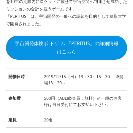
を10年の期限内にロケットに載せて宇宙空間へ到達させ成功した
ミッションの合計を競うゲームです。
「PERITUS」は、宇宙開発の一般への認知を目的として鳥取大学
で開発されました。
宇宙開発体験ボ-ドゲ-ム 「PERITUS」の詳細情報
はこちら
開催日時
2019/12/15（日）13：30～15：30 ※開
場13：20～
参加費
500円（ABLab会員：無料）※一般のお客
様は当日受付にてお支払い下さい。
定員
20名