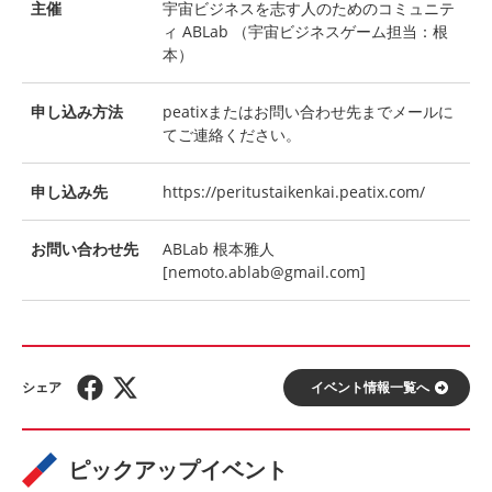
主催
宇宙ビジネスを志す人のためのコミュニテ
ィ ABLab （宇宙ビジネスゲーム担当：根
本）
申し込み方法
peatixまたはお問い合わせ先までメールに
てご連絡ください。
申し込み先
https://peritustaikenkai.peatix.com/
お問い合わせ先
ABLab 根本雅人
[nemoto.ablab@gmail.com]
イベント情報⼀覧へ
ピックアップイベント