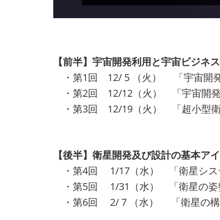
【前半】宇宙開発利用と宇宙ビジネス
・第1回 12/ 5 （火） 「宇宙
・第2回 12/12（火） 「宇宙開
・第3回 12/19（火） 「超小型
【後半】衛星開発及び設計の基本アイ
・第4回 1/17（水） 「衛星シ
・第5回 1/31（水） 「衛星の
・第6回 2/ 7 （水） 「衛星の