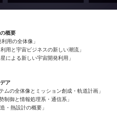
の概要
開発利用の全体像」
発利用と宇宙ビジネスの新しい潮流」
衛星による新しい宇宙開発利用」
デア
ステムの全体像とミッション創成・軌道計画」
姿勢制御と情報処理系・通信系」
構造・熱設計の概要」