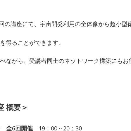
6回の講座にて、宇宙開発利用の全体像から超小型
を得ることができます。
べながら、受講者同士のネットワーク構築にもお
 概要＞
まで
全6回開催
19：00～20：30