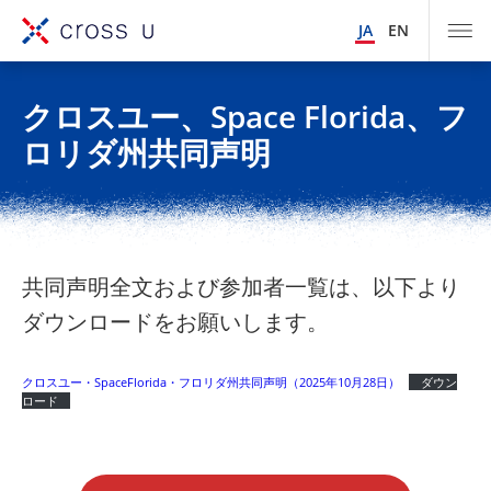
JA
EN
クロスユー、Space Florida、フ
ロリダ州共同声明
共同声明全文および参加者一覧は、以下より
ダウンロードをお願いします。
クロスユー・SpaceFlorida・フロリダ州共同声明（2025年10月28日）
ダウン
ロード