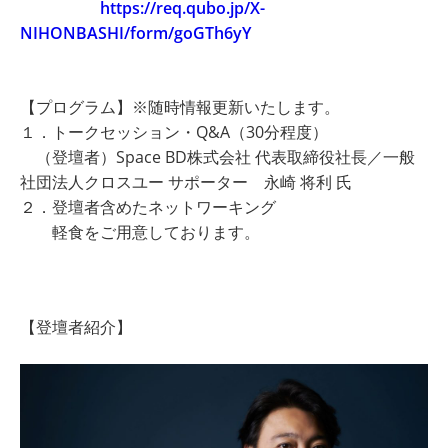
https://req.qubo.jp/X-
NIHONBASHI/form/goGTh6yY
【プログラム】※随時情報更新いたします。
１．トークセッション・Q&A（30分程度）
（登壇者）Space BD株式会社 代表取締役社長／一般
社団法人クロスユー サポーター 永崎 将利 氏
２．登壇者含めたネットワーキング
軽食をご用意しております。
【登壇者紹介】