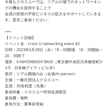
今後もクロスユーでは、リアルの場でのネットワーキン
グの機会を提供することで
会員の皆様の宇宙ビジネスの拡大をサポートしていきま
す。是非ご参加ください。
===
【イベント詳細】
イベント名：cross U networking event #2
日時：2023年6月28日（水）18：00開場、18：30開始～
20：30終了
場所：X-NIHONBASHI BASE（東京都中央区⽇本橋室町3-
3-9 日本橋アイティビル3F）
形式：リアル開催のみ（会場/In-person）
主催：一般社団法人クロスユー
定員：30名程度（先着）
参加対象：クロスユー特別会員限定
参加費：無料
参加方法：要事前登録